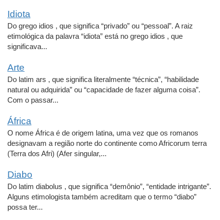
Idiota
Do grego idios , que significa “privado” ou “pessoal”. A raiz
etimológica da palavra “idiota” está no grego idios , que
significava...
Arte
Do latim ars , que significa literalmente “técnica”, “habilidade
natural ou adquirida” ou “capacidade de fazer alguma coisa”.
Com o passar...
África
O nome África é de origem latina, uma vez que os romanos
designavam a região norte do continente como Africorum terra
(Terra dos Afri) (Afer singular,...
Diabo
Do latim diabolus , que significa “demônio”, “entidade intrigante”.
Alguns etimologista também acreditam que o termo “diabo”
possa ter...