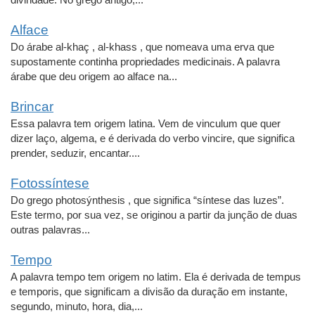
Alface
Do árabe al-khaç , al-khass , que nomeava uma erva que
supostamente continha propriedades medicinais. A palavra
árabe que deu origem ao alface na...
Brincar
Essa palavra tem origem latina. Vem de vinculum que quer
dizer laço, algema, e é derivada do verbo vincire, que significa
prender, seduzir, encantar....
Fotossíntese
Do grego photosýnthesis , que significa “síntese das luzes”.
Este termo, por sua vez, se originou a partir da junção de duas
outras palavras...
Tempo
A palavra tempo tem origem no latim. Ela é derivada de tempus
e temporis, que significam a divisão da duração em instante,
segundo, minuto, hora, dia,...