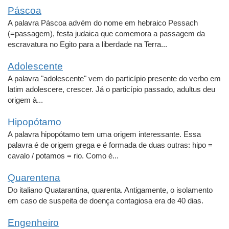
Páscoa
A palavra Páscoa advém do nome em hebraico Pessach
(=passagem), festa judaica que comemora a passagem da
escravatura no Egito para a liberdade na Terra...
Adolescente
A palavra "adolescente" vem do particípio presente do verbo em
latim adolescere, crescer. Já o particípio passado, adultus deu
origem à...
Hipopótamo
A palavra hipopótamo tem uma origem interessante. Essa
palavra é de origem grega e é formada de duas outras: hipo =
cavalo / potamos = rio. Como é...
Quarentena
Do italiano Quatarantina, quarenta. Antigamente, o isolamento
em caso de suspeita de doença contagiosa era de 40 dias.
Engenheiro