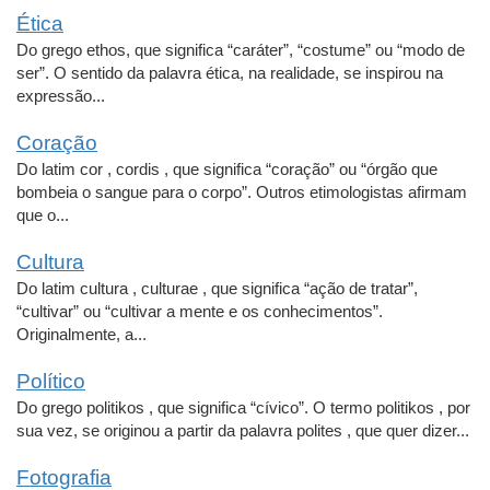
Ética
Do grego ethos, que significa “caráter”, “costume” ou “modo de
ser”. O sentido da palavra ética, na realidade, se inspirou na
expressão...
Coração
Do latim cor , cordis , que significa “coração” ou “órgão que
bombeia o sangue para o corpo”. Outros etimologistas afirmam
que o...
Cultura
Do latim cultura , culturae , que significa “ação de tratar”,
“cultivar” ou “cultivar a mente e os conhecimentos”.
Originalmente, a...
Político
Do grego politikos , que significa “cívico”. O termo politikos , por
sua vez, se originou a partir da palavra polites , que quer dizer...
Fotografia