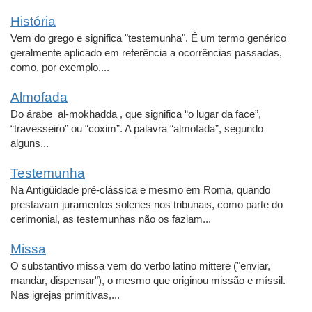
História
Vem do grego e significa "testemunha". É um termo genérico
geralmente aplicado em referência a ocorrências passadas,
como, por exemplo,...
Almofada
Do árabe al-mokhadda , que significa “o lugar da face”,
“travesseiro” ou “coxim”. A palavra “almofada”, segundo
alguns...
Testemunha
Na Antigüidade pré-clássica e mesmo em Roma, quando
prestavam juramentos solenes nos tribunais, como parte do
cerimonial, as testemunhas não os faziam...
Missa
O substantivo missa vem do verbo latino mittere ("enviar,
mandar, dispensar"), o mesmo que originou missão e míssil.
Nas igrejas primitivas,...