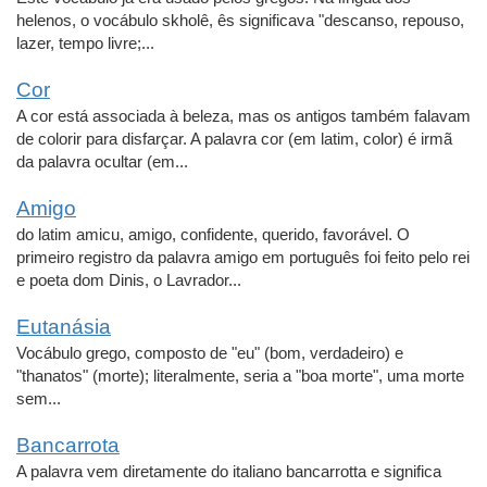
helenos, o vocábulo skholê, ês significava "descanso, repouso,
lazer, tempo livre;...
Cor
A cor está associada à beleza, mas os antigos também falavam
de colorir para disfarçar. A palavra cor (em latim, color) é irmã
da palavra ocultar (em...
Amigo
do latim amicu, amigo, confidente, querido, favorável. O
primeiro registro da palavra amigo em português foi feito pelo rei
e poeta dom Dinis, o Lavrador...
Eutanásia
Vocábulo grego, composto de "eu" (bom, verdadeiro) e
"thanatos" (morte); literalmente, seria a "boa morte", uma morte
sem...
Bancarrota
A palavra vem diretamente do italiano bancarrotta e significa