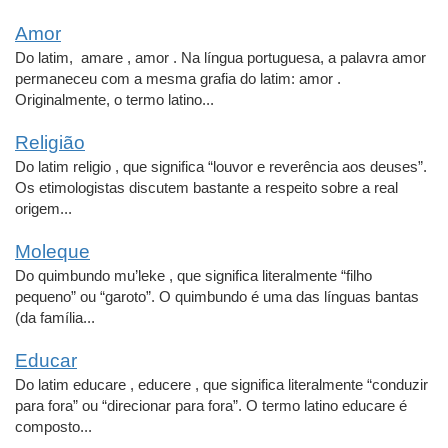
Amor
Do latim, amare , amor . Na língua portuguesa, a palavra amor
permaneceu com a mesma grafia do latim: amor .
Originalmente, o termo latino...
Religião
Do latim religio , que significa “louvor e reverência aos deuses”.
Os etimologistas discutem bastante a respeito sobre a real
origem...
Moleque
Do quimbundo mu’leke , que significa literalmente “filho
pequeno” ou “garoto”. O quimbundo é uma das línguas bantas
(da família...
Educar
Do latim educare , educere , que significa literalmente “conduzir
para fora” ou “direcionar para fora”. O termo latino educare é
composto...