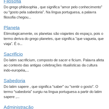
Filosofia
Do grego philosophia , que significa “amor pelo conhecimento”
ou “gosto pela sabedoria”. Na língua portuguesa, a palavra
filosofia chegou...
Planeta
Etimologicamente, os planetas são viajantes do espaço, pois o
termo deriva do grego planetes, que significa "que vagueia, que
viaja". É o...
Sacrifício
Do latim sacrificium, composto de sacer e ficium. Palavra afeta
ao contexto das antigas celebrações ritualísticas da cultura
indo-européia,...
Sabedoria
Do latim sapere , que significa “saber” ou “sentir o gosto”. O
termo “sabedoria” surgiu na língua portuguesa a partir do latim
sapere ,...
Administração