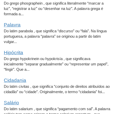
Do grego phosgraphein , que significa literalmente “marcar a
luz”, “registrar a luz” ou “desenhar na luz”. A palavra grega é
formada a...
Palavra
Do latim parabola , que significa “discurso” ou “fala”. Na língua
portuguesa, a palavra “palavra” se originou a partir do latim
vulgar...
Hipócrita
Do grego hypokrinein ou hypokrisía , que significava
inicialmente “separar gradualmente” ou “representar um papel”,
“fingir”. Que a...
Cidadania
Do latim civitas , que significa “conjunto de direitos atribuídos ao
cidadão” ou “cidade”. Originalmente, o termo “cidadania” foi...
Salário
Do latim salarium , que significa “pagamento com sal”. A palavra