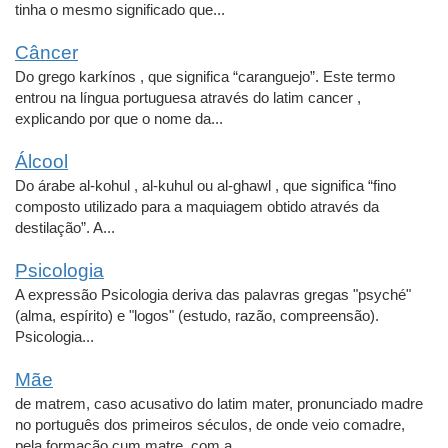
tinha o mesmo significado que...
Câncer
Do grego karkínos , que significa “caranguejo”. Este termo
entrou na língua portuguesa através do latim cancer ,
explicando por que o nome da...
Álcool
Do árabe al-kohul , al-kuhul ou al-ghawl , que significa “fino
composto utilizado para a maquiagem obtido através da
destilação”. A...
Psicologia
A expressão Psicologia deriva das palavras gregas "psyché"
(alma, espírito) e "logos" (estudo, razão, compreensão).
Psicologia...
Mãe
de matrem, caso acusativo do latim mater, pronunciado madre
no português dos primeiros séculos, de onde veio comadre,
pela formação cum matre, com a...