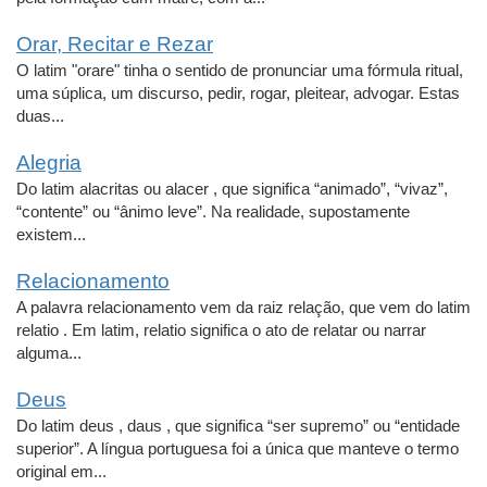
Orar, Recitar e Rezar
O latim "orare" tinha o sentido de pronunciar uma fórmula ritual,
uma súplica, um discurso, pedir, rogar, pleitear, advogar. Estas
duas...
Alegria
Do latim alacritas ou alacer , que significa “animado”, “vivaz”,
“contente” ou “ânimo leve”. Na realidade, supostamente
existem...
Relacionamento
A palavra relacionamento vem da raiz relação, que vem do latim
relatio . Em latim, relatio significa o ato de relatar ou narrar
alguma...
Deus
Do latim deus , daus , que significa “ser supremo” ou “entidade
superior”. A língua portuguesa foi a única que manteve o termo
original em...