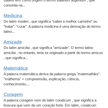
salário tem como origem o termo salarium argentum , que
consistia na...
Medicina
Do latim mederi , que significa “saber o melhor caminho” ou
“tratar”, “curar”. A palavra medicina é uma derivação do termo
latino...
Amizade
Do latim amicitia , que significa “amizade”. O termo latino
amicitia , no entanto, teria se originado a partir do termo amicus
, que significa...
Matemática
A palavra matemática deriva da palavra grega "matemathike".
"máthema" = compreensão, explicação, ciência,
conhecimento,...
Coragem
A palavra coragem vem do latim coraticum , que significa a
bravura que vem de um coração forte. Em latim, coraticum