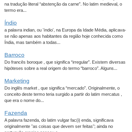
na tradução literal “abstenção da carne”. No latim medieval, o
termo era...
Índio
a palavra indian, ou 'índio', na Europa da Idade Média, aplicava-
se não apenas aos habitantes da região hoje conhecida como
Índia, mas também a todas...
Barroco
Do francês boroque , que significa “irregular”. Existem diversas
hipóteses sobre a real origem do termo “barroco”. Alguns...
Marketing
Do inglês market , que significa “mercado”. Originalmente, o
conceito deste termo teria surgido a partir do latim mercatus ,
que era o nome do...
Fazenda
A palavra fazenda, do latim vulgar fac(i) enda, significava
originalmente "as coisas que devem ser feitas"; ainda no