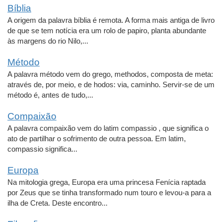
Bíblia
A origem da palavra bíblia é remota. A forma mais antiga de livro
de que se tem notícia era um rolo de papiro, planta abundante
às margens do rio Nilo,...
Método
A palavra método vem do grego, methodos, composta de meta:
através de, por meio, e de hodos: via, caminho. Servir-se de um
método é, antes de tudo,...
Compaixão
A palavra compaixão vem do latim compassio , que significa o
ato de partilhar o sofrimento de outra pessoa. Em latim,
compassio significa...
Europa
Na mitologia grega, Europa era uma princesa Fenícia raptada
por Zeus que se tinha transformado num touro e levou-a para a
ilha de Creta. Deste encontro...