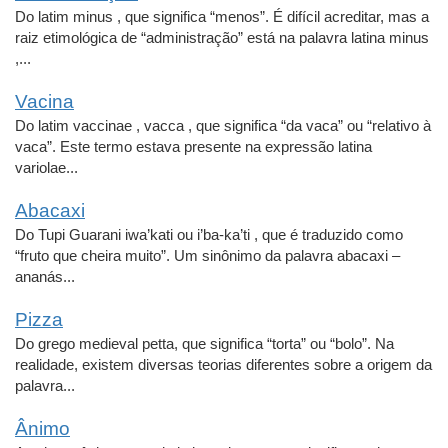
Do latim minus , que significa “menos”. É difícil acreditar, mas a
raiz etimológica de “administração” está na palavra latina minus
,...
Vacina
Do latim vaccinae , vacca , que significa “da vaca” ou “relativo à
vaca”. Este termo estava presente na expressão latina
variolae...
Abacaxi
Do Tupi Guarani iwa’kati ou i’ba-ka’ti , que é traduzido como
“fruto que cheira muito”. Um sinônimo da palavra abacaxi –
ananás...
Pizza
Do grego medieval petta, que significa “torta” ou “bolo”. Na
realidade, existem diversas teorias diferentes sobre a origem da
palavra...
Ânimo