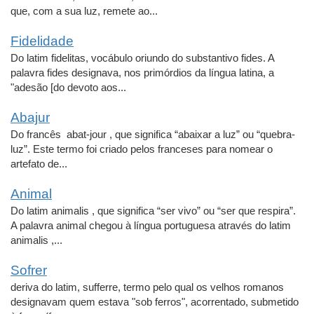
que, com a sua luz, remete ao...
Fidelidade
Do latim fidelitas, vocábulo oriundo do substantivo fides. A
palavra fides designava, nos primórdios da língua latina, a
"adesão [do devoto aos...
Abajur
Do francês abat-jour , que significa “abaixar a luz” ou “quebra-
luz”. Este termo foi criado pelos franceses para nomear o
artefato de...
Animal
Do latim animalis , que significa “ser vivo” ou “ser que respira”.
A palavra animal chegou à língua portuguesa através do latim
animalis ,...
Sofrer
deriva do latim, sufferre, termo pelo qual os velhos romanos
designavam quem estava "sob ferros", acorrentado, submetido