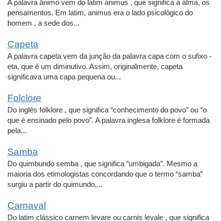
A palavra ânimo vem do latim animus , que significa a alma, os
pensamentos. Em latim, animus era o lado psicológico do
homem , a sede dos...
Capeta
A palavra capeta vem da junção da palavra capa com o sufixo -
eta, que é um diminutivo. Assim, originalmente, capeta
significava uma capa pequena ou...
Folclore
Do inglês folklore , que significa “conhecimento do povo” ou “o
que é ensinado pelo povo”. A palavra inglesa folklore é formada
pela...
Samba
Do quimbundo semba , que significa “umbigada”. Mesmo a
maioria dos etimologistas concordando que o termo “samba”
surgiu a partir do quimundo,...
Carnaval
Do latim clássico carnem levare ou carnis levale , que significa