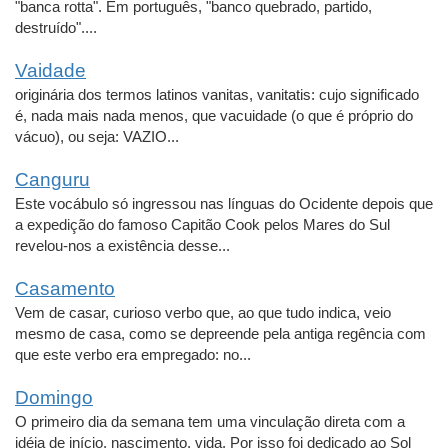
"banca rotta". Em português, "banco quebrado, partido,
destruído"....
Vaidade
originária dos termos latinos vanitas, vanitatis: cujo significado
é, nada mais nada menos, que vacuidade (o que é próprio do
vácuo), ou seja: VAZIO...
Canguru
Este vocábulo só ingressou nas línguas do Ocidente depois que
a expedição do famoso Capitão Cook pelos Mares do Sul
revelou-nos a existência desse...
Casamento
Vem de casar, curioso verbo que, ao que tudo indica, veio
mesmo de casa, como se depreende pela antiga regência com
que este verbo era empregado: no...
Domingo
O primeiro dia da semana tem uma vinculação direta com a
idéia de início, nascimento, vida. Por isso foi dedicado ao Sol