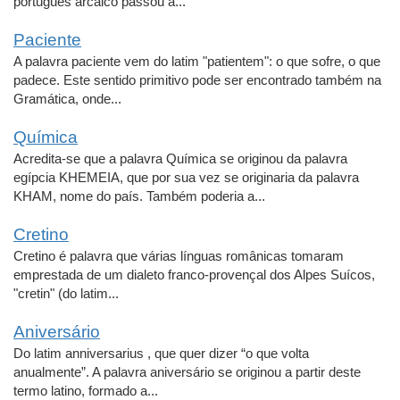
português arcaico passou a...
Paciente
A palavra paciente vem do latim "patientem": o que sofre, o que
padece. Este sentido primitivo pode ser encontrado também na
Gramática, onde...
Química
Acredita-se que a palavra Química se originou da palavra
egípcia KHEMEIA, que por sua vez se originaria da palavra
KHAM, nome do país. Também poderia a...
Cretino
Cretino é palavra que várias línguas românicas tomaram
emprestada de um dialeto franco-provençal dos Alpes Suícos,
"cretin" (do latim...
Aniversário
Do latim anniversarius , que quer dizer “o que volta
anualmente”. A palavra aniversário se originou a partir deste
termo latino, formado a...