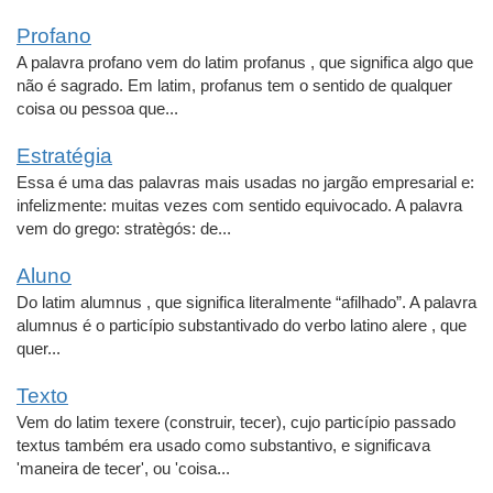
Profano
A palavra profano vem do latim profanus , que significa algo que
não é sagrado. Em latim, profanus tem o sentido de qualquer
coisa ou pessoa que...
Estratégia
Essa é uma das palavras mais usadas no jargão empresarial e:
infelizmente: muitas vezes com sentido equivocado. A palavra
vem do grego: stratègós: de...
Aluno
Do latim alumnus , que significa literalmente “afilhado”. A palavra
alumnus é o particípio substantivado do verbo latino alere , que
quer...
Texto
Vem do latim texere (construir, tecer), cujo particípio passado
textus também era usado como substantivo, e significava
'maneira de tecer', ou 'coisa...