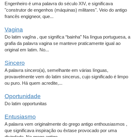
Engenheiro é uma palavra do século XIV, e significava
"construtor de engenhos (máquinas) militares". Veio do antigo
francês engigneor, que...
Vagina
Do latim vagĭna , que significa “bainha” Na língua portuguesa, a
grafia da palavra vagina se manteve praticamente igual ao
original em latim. No...
Sincero
A palavra sincero(a), semelhante em várias línguas,
provavelmente vem do latim sincerus, cujo significado é limpo
ou puro. Há quem acredite,...
Oportunidade
Do latim opportunitas
Entusiasmo
A palavra vem originalmente do grego antigo enthousiasmos ,
que significava inspiração ou êxtase provocado por uma
divindade. No grego antigo,...