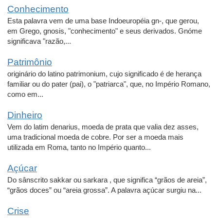
Conhecimento
Esta palavra vem de uma base Indoeuropéia gn-, que gerou,
em Grego, gnosis, "conhecimento" e seus derivados. Gnóme
significava "razão,...
Patrimônio
originário do latino patrimonium, cujo significado é de herança
familiar ou do pater (pai), o "patriarca", que, no Império Romano,
como em...
Dinheiro
Vem do latim denarius, moeda de prata que valia dez asses,
uma tradicional moeda de cobre. Por ser a moeda mais
utilizada em Roma, tanto no Império quanto...
Açúcar
Do sânscrito sakkar ou sarkara , que significa “grãos de areia”,
“grãos doces” ou “areia grossa”. A palavra açúcar surgiu na...
Crise