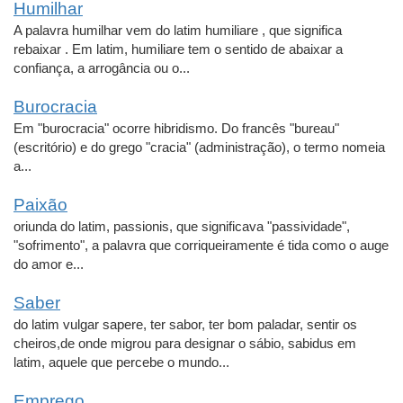
Humilhar
A palavra humilhar vem do latim humiliare , que significa
rebaixar . Em latim, humiliare tem o sentido de abaixar a
confiança, a arrogância ou o...
Burocracia
Em "burocracia" ocorre hibridismo. Do francês "bureau"
(escritório) e do grego "cracia" (administração), o termo nomeia
a...
Paixão
oriunda do latim, passionis, que significava "passividade",
"sofrimento", a palavra que corriqueiramente é tida como o auge
do amor e...
Saber
do latim vulgar sapere, ter sabor, ter bom paladar, sentir os
cheiros,de onde migrou para designar o sábio, sabidus em
latim, aquele que percebe o mundo...
Emprego