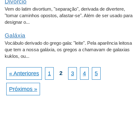
Divórcio
Vem do latim divortium, "separação", derivada de divertere,
"tomar caminhos opostos, afastar-se". Além de ser usado para
designar o...
Galáxia
Vocábulo derivado do grego gala: "leite". Pela aparência leitosa
que tem a nossa galáxia, os gregos a chamavam de galaxias
kuklos, ou...
2
« Anteriores
1
3
4
5
Próximos »