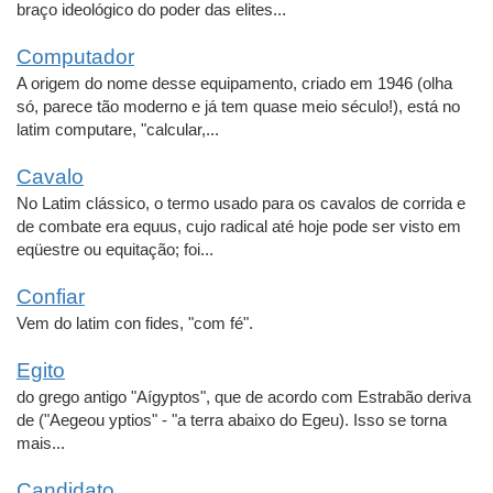
braço ideológico do poder das elites...
Computador
A origem do nome desse equipamento, criado em 1946 (olha
só, parece tão moderno e já tem quase meio século!), está no
latim computare, "calcular,...
Cavalo
No Latim clássico, o termo usado para os cavalos de corrida e
de combate era equus, cujo radical até hoje pode ser visto em
eqüestre ou equitação; foi...
Confiar
Vem do latim con fides, "com fé".
Egito
do grego antigo "Aígyptos", que de acordo com Estrabão deriva
de ("Aegeou yptios" - "a terra abaixo do Egeu). Isso se torna
mais...
Candidato