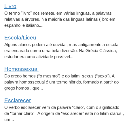
Livro
O termo "livro" nos remete, em várias línguas, a palavras
relativas a árvores. Na maioria das línguas latinas (libro em
espanhol e italiano,...
Escola/Liceu
Alguns alunos podem até duvidar, mas antigamente a escola
era encarada como uma bela diversão. Na Grécia Clássica,
estudar era uma atividade possível...
Homossexual
Do grego homos (“o mesmo”) e do latim sexus (“sexo”). A
palavra homossexual é um termo hibrido, formado a partir do
grego homos , que...
Esclarecer
O verbo esclarecer vem da palavra “claro”, com o significado
de “tornar claro” . A origem de “esclarecer” está no latim clarus ,
um...