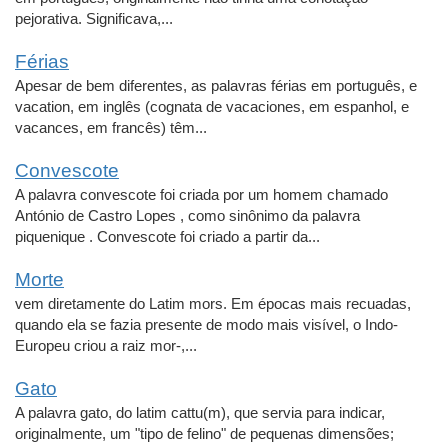
pejorativa. Significava,...
Férias
Apesar de bem diferentes, as palavras férias em português, e
vacation, em inglês (cognata de vacaciones, em espanhol, e
vacances, em francês) têm...
Convescote
A palavra convescote foi criada por um homem chamado
António de Castro Lopes , como sinônimo da palavra
piquenique . Convescote foi criado a partir da...
Morte
vem diretamente do Latim mors. Em épocas mais recuadas,
quando ela se fazia presente de modo mais visível, o Indo-
Europeu criou a raiz mor-,...
Gato
A palavra gato, do latim cattu(m), que servia para indicar,
originalmente, um "tipo de felino" de pequenas dimensões;