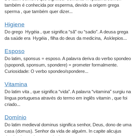
também é conhecida por esperma, devido a origem grega
sperma , que também quer dizer...
Higiene
Do grego Hygéia , que significa “sã” ou “sadio”. A deusa grega
da saúde era Hygéia , filha do deus da medicina, Asklepios...
Esposo
Do latim, sponsus = esposo. A palavra deriva do verbo spondeo
(spopondi, sponsum, spondere) = prometer formalmente.
Curiosidade: O verbo spondeo/spondere...
Vitamina
Do latim vita , que significa “vida”. A palavra “vitamina” surgiu na
língua portuguesa através do termo em inglês vitamin , que foi
criado...
Domínio
Do latim medieval dominus significa senhor, Deus, dono de uma
casa (domus). Senhor da vida de alguém. In capite alicujus