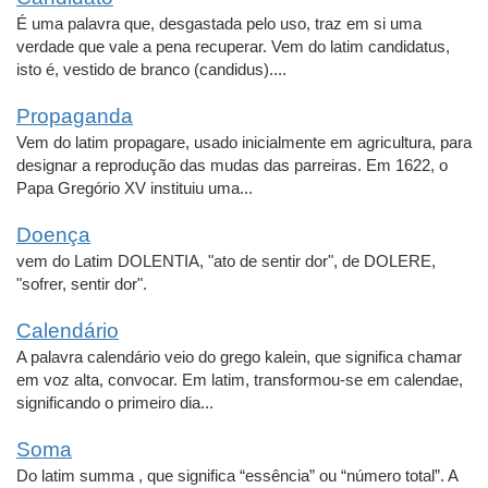
É uma palavra que, desgastada pelo uso, traz em si uma
verdade que vale a pena recuperar. Vem do latim candidatus,
isto é, vestido de branco (candidus)....
Propaganda
Vem do latim propagare, usado inicialmente em agricultura, para
designar a reprodução das mudas das parreiras. Em 1622, o
Papa Gregório XV instituiu uma...
Doença
vem do Latim DOLENTIA, "ato de sentir dor", de DOLERE,
"sofrer, sentir dor".
Calendário
A palavra calendário veio do grego kalein, que significa chamar
em voz alta, convocar. Em latim, transformou-se em calendae,
significando o primeiro dia...
Soma
Do latim summa , que significa “essência” ou “número total”. A