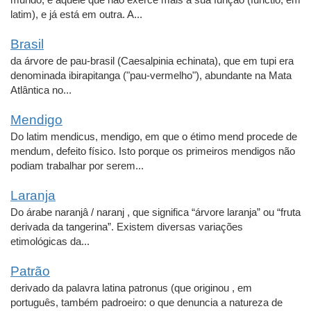
latim), e já está em outra. A...
Brasil
da árvore de pau-brasil (Caesalpinia echinata), que em tupi era
denominada ibirapitanga ("pau-vermelho"), abundante na Mata
Atlântica no...
Mendigo
Do latim mendicus, mendigo, em que o étimo mend procede de
mendum, defeito físico. Isto porque os primeiros mendigos não
podiam trabalhar por serem...
Laranja
Do árabe naranjâ / naranj , que significa “árvore laranja” ou “fruta
derivada da tangerina”. Existem diversas variações
etimológicas da...
Patrão
derivado da palavra latina patronus (que originou , em
português, também padroeiro: o que denuncia a natureza de