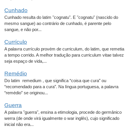
Cunhado
Cunhado resulta do latim "cognatu". E "cognatu" (nascido do
mesmo sangue) ao contrário de cunhado, é parente pelo
sangue, e não por...
Currículo
A palavra currículo provém de curriculum, do latim, que remetia
a tempo corrido. A melhor tradução para curriculum vitae talvez
seja espaço de vida,...
Remédio
Do latim remedium , que significa “coisa que cura” ou
“recomendado para a cura”. Na língua portuguesa, a palavra
“remédio” se originou...
Guerra
A palavra "guerra", ensina a etimologia, procede do germânico
werra (de onde virá igualmente o war inglês), cujo significado
inicial não era...