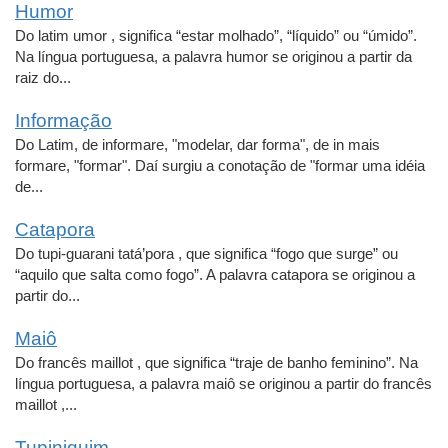
Humor
Do latim umor , significa “estar molhado”, “líquido” ou “úmido”.
Na língua portuguesa, a palavra humor se originou a partir da
raiz do...
Informação
Do Latim, de informare, "modelar, dar forma", de in mais
formare, "formar". Daí surgiu a conotação de "formar uma idéia
de...
Catapora
Do tupi-guarani tatá’pora , que significa “fogo que surge” ou
“aquilo que salta como fogo”. A palavra catapora se originou a
partir do...
Maiô
Do francês maillot , que significa “traje de banho feminino”. Na
língua portuguesa, a palavra maiô se originou a partir do francês
maillot ,...
Tupiniquim