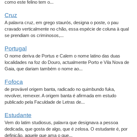
como este felino tem o...
Cruz
A palavra cruz, em grego staurós, designa o poste, o pau
cravado verticalmente no chão, essa espécie de coluna à qual
se prendiam os criminosos,...
Portugal
O nome deriva de Portus e Calem o nome latino das duas
localidades na foz do Douro, actualmente Porto e Vila Nova de
Gaia, que dariam também o nome ao...
Fofoca
de provável origem banta, radicado no quimbundo fuka,
revolver, remexer. A origem banta é afirmada em estudo
publicado pela Faculdade de Letras de...
Estudante
Vem do latim studiosus, palavra que designava a pessoa
dedicada, que gosta de algo, que é zelosa. O estudante é, por
definição, aquele que ama o que...