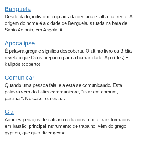
Banguela
Desdentado, indivíduo cuja arcada dentária é falha na frente. A
origem do nome é a cidade de Benguela, situada na baía de
Santo Antonio, em Angola. A...
Apocalipse
É palavra grega e significa descoberta. O último livro da Bíblia
revela o que Deus preparou para a humanidade. Apo (des) +
kaliptós (coberto).
Comunicar
Quando uma pessoa fala, ela está se comunicando. Esta
palavra vem do Latim communicare, "usar em comum,
partilhar". No caso, ela está...
Giz
Aqueles pedaços de calcário reduzidos a pó e transformados
em bastão, principal instrumento de trabalho, vêm do grego
gypsos, que quer dizer gesso.