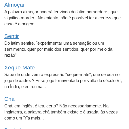
Almoçar
A palavra almoçar poderá ter vindo do latim admordere , que
significa morder . No entanto, não é possível ter a certeza que
essa é a origem...
Sentir
Do latim sentire, "experimentar uma sensação ou um
sentimento, quer por meio dos sentidos, quer por meio da
razão".
Xeque-Mate
Sabe de onde vem a expressão "xeque-mate", que se usa no
jogo de xadrez? Esse jogo foi inventado por volta do século VI,
na Índia, e entrou na...
Chá
Chá, em inglês, é tea, certo? Não necessariamente. Na
Inglaterra, a palavra chá também existe e é usada, às vezes
como um "r"a mais...