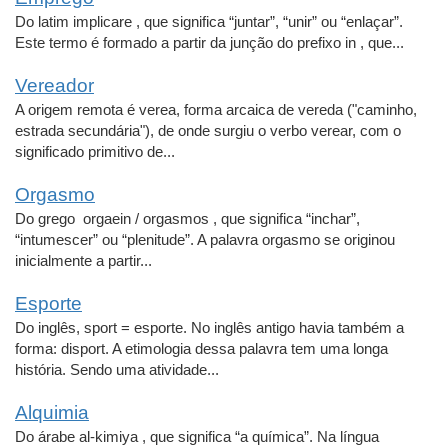
Do latim implicare , que significa “juntar”, “unir” ou “enlaçar”.
Este termo é formado a partir da junção do prefixo in , que...
Vereador
A origem remota é verea, forma arcaica de vereda ("caminho,
estrada secundária"), de onde surgiu o verbo verear, com o
significado primitivo de...
Orgasmo
Do grego orgaein / orgasmos , que significa “inchar”,
“intumescer” ou “plenitude”. A palavra orgasmo se originou
inicialmente a partir...
Esporte
Do inglês, sport = esporte. No inglês antigo havia também a
forma: disport. A etimologia dessa palavra tem uma longa
história. Sendo uma atividade...
Alquimia
Do árabe al-kimiya , que significa “a química”. Na língua