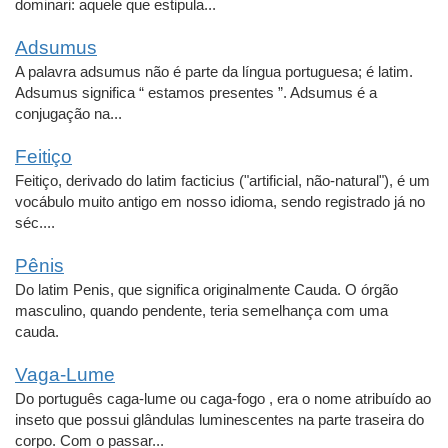
dominari: aquele que estipula...
Adsumus
A palavra adsumus não é parte da língua portuguesa; é latim.
Adsumus significa “ estamos presentes ”. Adsumus é a
conjugação na...
Feitiço
Feitiço, derivado do latim facticius ("artificial, não-natural"), é um
vocábulo muito antigo em nosso idioma, sendo registrado já no
séc....
Pênis
Do latim Penis, que significa originalmente Cauda. O órgão
masculino, quando pendente, teria semelhança com uma
cauda.
Vaga-Lume
Do português caga-lume ou caga-fogo , era o nome atribuído ao
inseto que possui glândulas luminescentes na parte traseira do
corpo. Com o passar...