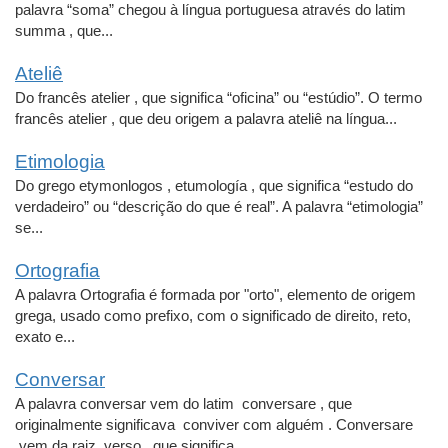
palavra “soma” chegou à língua portuguesa através do latim
summa , que...
Ateliê
Do francês atelier , que significa “oficina” ou “estúdio”. O termo
francês atelier , que deu origem a palavra ateliê na língua...
Etimologia
Do grego etymonlogos , etumología , que significa “estudo do
verdadeiro” ou “descrição do que é real”. A palavra “etimologia”
se...
Ortografia
A palavra Ortografia é formada por "orto", elemento de origem
grega, usado como prefixo, com o significado de direito, reto,
exato e...
Conversar
A palavra conversar vem do latim conversare , que
originalmente significava conviver com alguém . Conversare
vem da raiz verso , que significa...