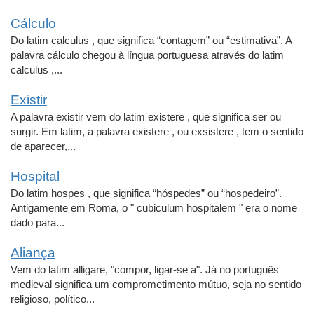
Cálculo
Do latim calculus , que significa “contagem” ou “estimativa”. A
palavra cálculo chegou à língua portuguesa através do latim
calculus ,...
Existir
A palavra existir vem do latim existere , que significa ser ou
surgir. Em latim, a palavra existere , ou exsistere , tem o sentido
de aparecer,...
Hospital
Do latim hospes , que significa “hóspedes” ou “hospedeiro”.
Antigamente em Roma, o " cubiculum hospitalem " era o nome
dado para...
Aliança
Vem do latim alligare, "compor, ligar-se a". Já no português
medieval significa um comprometimento mútuo, seja no sentido
religioso, político...