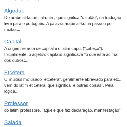
Algodão
Do árabe al-kutun , al-qutn , que significa “o cotão”, na tradução
livre para o português. A palavra árabe al-kutun passou por
muitas...
Capital
A origem remota de capital é o latim caput ("cabeça").
Inicialmente, o adjetivo capitalis significava "o que está acima
dos outros;...
Etcétera
O muitíssimo usado "etcétera", geralmente abreviado para etc.,
vem do latim et cetera, que significa "e outras coisas". Pela
lógica...
Professor
do latim professore, "aquele que faz declaração, manifestação".
Salada