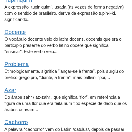
A expressão "tupiniquim", usada (às vezes de forma negativa)
com o sentido de brasileiro, deriva da expressão tupin-i-ki,
significando...
Docente
O vocábulo docente veio do latim docens, docentis que era o
particípio presente do verbo latino docere que significa
"ensinar". Este verbo veio...
Problema
Etimologicamente, significa "lançar-se à frente", pois surgiu do
prefixo grego pró, "diante, à frente", mais bállein, "pôr,...
Azar
Do árabe sahr / az-zahr , que significa “flor”, em referência a
figura de uma flor que era feita num tipo espécie de dado que os
árabes usavam...
Cachorro
A palavra *cachorro* vem do Latim /catulus/, depois de passar