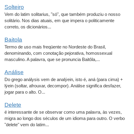
Solteiro
Vem do latim solitarius, "só", que também produziu o nosso
solitário. Nos dias atuais, em que impera o politicamente
correto, os dicionários...
Baitola
Termo de uso mais freqüente no Nordeste do Brasil,
denominando, com conotação pejorativa, homossexual
masculino. A palavra, que se pronuncia Baitôla,...
Análise
Do grego análysis vem de analýein, isto é, aná (para cima) +
lýein (soltar, afrouxar, decompor). Análise significa desfazer,
jogar para o alto. O...
Delete
é interessante de se observar como uma palavra, às vezes,
migra ao longo dos séculos de um idioma para outro. O verbo
"delete" vem do latim...