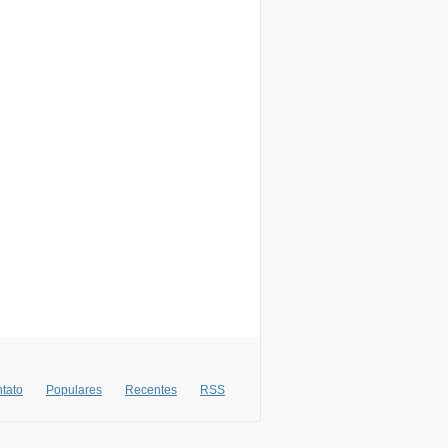
tato
Populares
Recentes
RSS