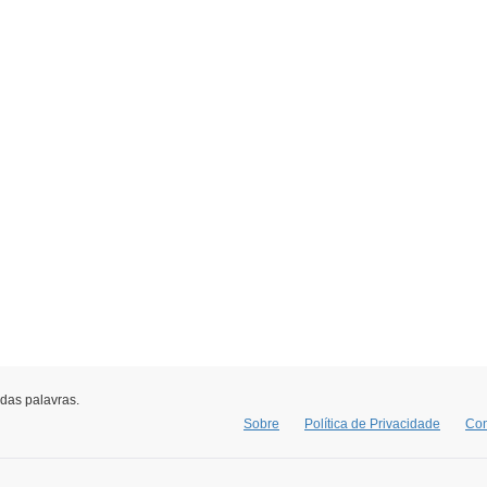
 das palavras.
Sobre
Política de Privacidade
Con