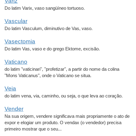
Variz
Do latim Varix, vaso sangüíneo tortuoso.
Vascular
Do latim Vasculum, diminutivo de Vas, vaso.
Vasectomia
Do latim Vas, vaso e do grego Ektome, excisão.
Vaticano
do latim "vaticinari", "profetizar", a partir do nome da colina
"Mons Vaticanus", onde o Vaticano se situa.
Veia
do latim vena, via, caminho, ou seja, o que leva ao coração.
Vender
Na sua origem, vendere significava mais propriamente o ato de
expor e elogiar um produto. O vendax (o vendedor) precisa
primeiro mostrar que o seu...