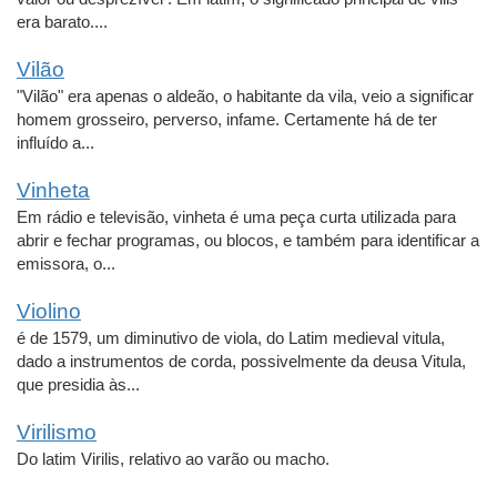
era barato....
Vilão
"Vilão" era apenas o aldeão, o habitante da vila, veio a significar
homem grosseiro, perverso, infame. Certamente há de ter
influído a...
Vinheta
Em rádio e televisão, vinheta é uma peça curta utilizada para
abrir e fechar programas, ou blocos, e também para identificar a
emissora, o...
Violino
é de 1579, um diminutivo de viola, do Latim medieval vitula,
dado a instrumentos de corda, possivelmente da deusa Vitula,
que presidia às...
Virilismo
Do latim Virilis, relativo ao varão ou macho.