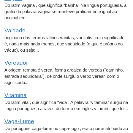
Do latim vagĭna , que significa “bainha” Na língua portuguesa, a
grafia da palavra vagina se manteve praticamente igual ao
original em...
Vaidade
originária dos termos latinos vanitas, vanitatis: cujo significado
é, nada mais nada menos, que vacuidade (o que é próprio do
vácuo), ou seja:...
Vereador
A origem remota é verea, forma arcaica de vereda ("caminho,
estrada secundária"), de onde surgiu o verbo verear, com o
significado...
Vitamina
Do latim vita , que significa “vida”. A palavra “vitamina” surgiu na
língua portuguesa através do termo em inglês vitamin , que foi...
Vaga-Lume
Do português caga-lume ou caga-fogo , era o nome atribuído ao