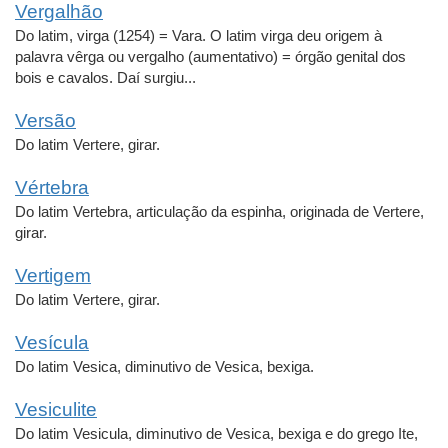
Vergalhão
Do latim, virga (1254) = Vara. O latim virga deu origem à
palavra vêrga ou vergalho (aumentativo) = órgão genital dos
bois e cavalos. Daí surgiu...
Versão
Do latim Vertere, girar.
Vértebra
Do latim Vertebra, articulação da espinha, originada de Vertere,
girar.
Vertigem
Do latim Vertere, girar.
Vesícula
Do latim Vesica, diminutivo de Vesica, bexiga.
Vesiculite
Do latim Vesicula, diminutivo de Vesica, bexiga e do grego Ite,