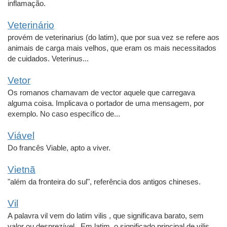
inflamação.
Veterinário
provém de veterinarius (do latim), que por sua vez se refere aos
animais de carga mais velhos, que eram os mais necessitados
de cuidados. Veterinus...
Vetor
Os romanos chamavam de vector aquele que carregava
alguma coisa. Implicava o portador de uma mensagem, por
exemplo. No caso específico de...
Viável
Do francês Viable, apto a viver.
Vietnã
"além da fronteira do sul", referência dos antigos chineses.
Vil
A palavra vil vem do latim vilis , que significava barato, sem
valor ou desprezível . Em latim, o significado principal de vilis