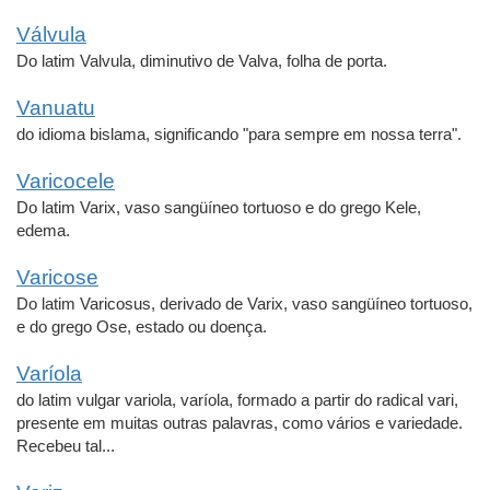
Válvula
Do latim Valvula, diminutivo de Valva, folha de porta.
Vanuatu
do idioma bislama, significando "para sempre em nossa terra".
Varicocele
Do latim Varix, vaso sangüíneo tortuoso e do grego Kele,
edema.
Varicose
Do latim Varicosus, derivado de Varix, vaso sangüíneo tortuoso,
e do grego Ose, estado ou doença.
Varíola
do latim vulgar variola, varíola, formado a partir do radical vari,
presente em muitas outras palavras, como vários e variedade.
Recebeu tal...