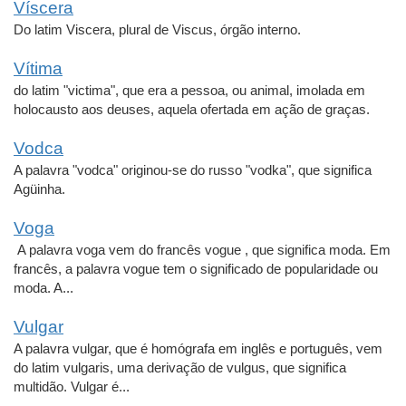
Víscera
Do latim Viscera, plural de Viscus, órgão interno.
Vítima
do latim "victima", que era a pessoa, ou animal, imolada em
holocausto aos deuses, aquela ofertada em ação de graças.
Vodca
A palavra "vodca" originou-se do russo "vodka", que significa
Agüinha.
Voga
A palavra voga vem do francês vogue , que significa moda. Em
francês, a palavra vogue tem o significado de popularidade ou
moda. A...
Vulgar
A palavra vulgar, que é homógrafa em inglês e português, vem
do latim vulgaris, uma derivação de vulgus, que significa
multidão. Vulgar é...