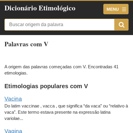
Dicionário Etimológico
MENU
Palavras com V
A origem das palavras começadas com V. Encontradas 41
etimologias.
Etimologias populares com V
Vacina
Do latim vaccinae , vacca , que significa “da vaca” ou “relativo à
vaca”. Este termo estava presente na expressão latina
variolae...
Vagina