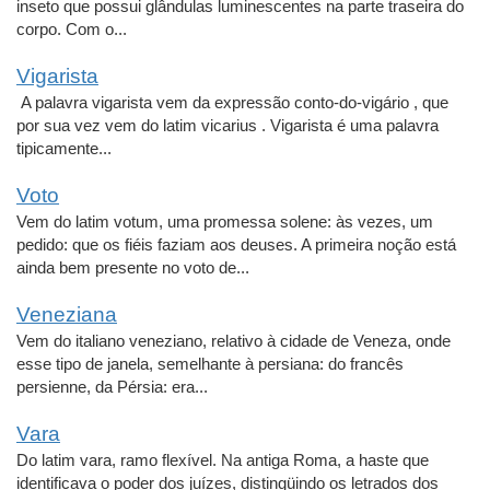
inseto que possui glândulas luminescentes na parte traseira do
corpo. Com o...
Vigarista
A palavra vigarista vem da expressão conto-do-vigário , que
por sua vez vem do latim vicarius . Vigarista é uma palavra
tipicamente...
Voto
Vem do latim votum, uma promessa solene: às vezes, um
pedido: que os fiéis faziam aos deuses. A primeira noção está
ainda bem presente no voto de...
Veneziana
Vem do italiano veneziano, relativo à cidade de Veneza, onde
esse tipo de janela, semelhante à persiana: do francês
persienne, da Pérsia: era...
Vara
Do latim vara, ramo flexível. Na antiga Roma, a haste que
identificava o poder dos juízes, distingüindo os letrados dos