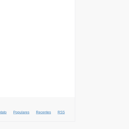
tato
Populares
Recentes
RSS