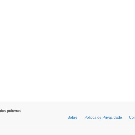
 das palavras.
Sobre
Política de Privacidade
Con