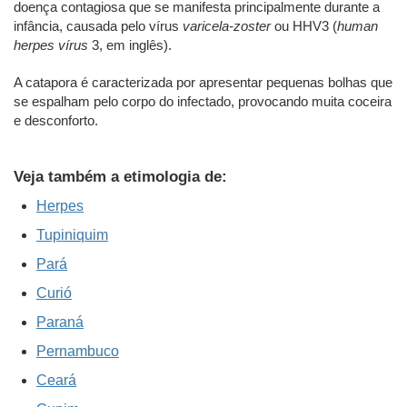
doença contagiosa que se manifesta principalmente durante a
infância, causada pelo vírus
varicela-zoster
ou HHV3 (
human
herpes vírus
3, em inglês).
A catapora é caracterizada por apresentar pequenas bolhas que
se espalham pelo corpo do infectado, provocando muita coceira
e desconforto.
Veja também a etimologia de:
Herpes
Tupiniquim
Pará
Curió
Paraná
Pernambuco
Ceará