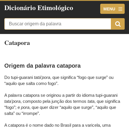
Dicionário Etimológico
MENU
Catapora
Origem da palavra catapora
Do tupi-guarani
tatá’pora
, que significa “fogo que surge” ou
“aquilo que salta como fogo”.
A palavra catapora se originou a partir do idioma tupi-guarani
tata’pora
, composto pela junção dos termos
tata
, que significa
“fogo”; e
pora
, que quer dizer “aquilo que surge”, “aquilo que
salta” ou “irrompe”.
A catapora é o nome dado no Brasil para a varicela, uma