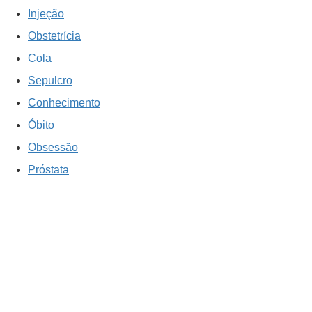
Injeção
Obstetrícia
Cola
Sepulcro
Conhecimento
Óbito
Obsessão
Próstata