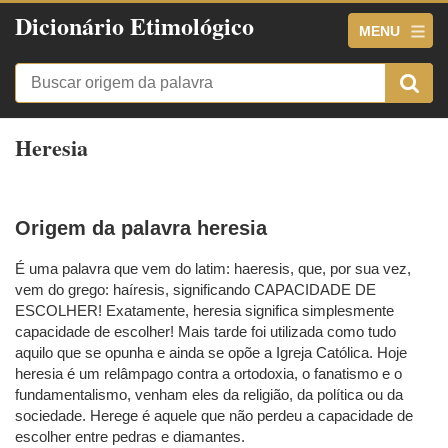
Dicionário Etimológico
MENU
Heresia
Origem da palavra heresia
É uma palavra que vem do latim: haeresis, que, por sua vez,
vem do grego: haíresis, significando CAPACIDADE DE
ESCOLHER! Exatamente, heresia significa simplesmente
capacidade de escolher! Mais tarde foi utilizada como tudo
aquilo que se opunha e ainda se opõe a Igreja Católica. Hoje
heresia é um relâmpago contra a ortodoxia, o fanatismo e o
fundamentalismo, venham eles da religião, da política ou da
sociedade. Herege é aquele que não perdeu a capacidade de
escolher entre pedras e diamantes.