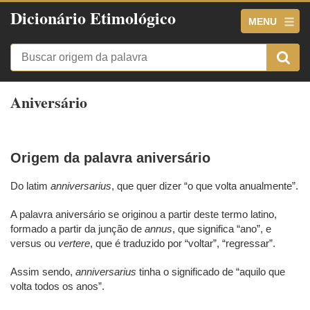
Dicionário Etimológico
MENU
Aniversário
Origem da palavra aniversário
Do latim
anniversarius
, que quer dizer “o que volta anualmente”.
A palavra aniversário se originou a partir deste termo latino,
formado a partir da junção de
annus
, que significa “ano”, e
versus ou
vertere
, que é traduzido por “voltar”, “regressar”.
Assim sendo,
anniversarius
tinha o significado de “aquilo que
volta todos os anos”.