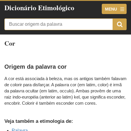
Dicionário Etimológico
MENU
Cor
Origem da palavra cor
A cor está associada à beleza, mas os antigos também falavam
de colorir para disfarçar. A palavra cor (em latim, color) é irmã
da palavra ocultar (em latim, occulo). Ambas provêm de uma
raiz indo-européia (anterior ao latim) kel, que significa esconder,
encobrir. Colorir é também esconder com cores.
Veja também a etimologia de:
Palavra