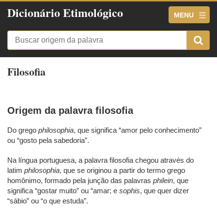
Dicionário Etimológico
MENU
Filosofia
Origem da palavra filosofia
Do grego
philosophia
, que significa “amor pelo conhecimento”
ou “gosto pela sabedoria”.
Na língua portuguesa, a palavra filosofia chegou através do
latim
philosophia
, que se originou a partir do termo grego
homônimo, formado pela junção das palavras
philein
, que
significa “gostar muito” ou “amar; e
sophis
, que quer dizer
“sábio” ou “o que estuda”.