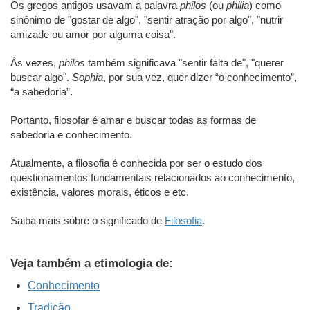
Os gregos antigos usavam a palavra
philos
(ou
philia
) como
sinônimo de "gostar de algo", "sentir atração por algo", "nutrir
amizade ou amor por alguma coisa".
Às vezes,
philos
também significava "sentir falta de", "querer
buscar algo".
Sophia
, por sua vez, quer dizer “o conhecimento”,
“a sabedoria”.
Portanto, filosofar é amar e buscar todas as formas de
sabedoria e conhecimento.
Atualmente, a filosofia é conhecida por ser o estudo dos
questionamentos fundamentais relacionados ao conhecimento,
existência, valores morais, éticos e etc.
Saiba mais sobre o significado de
Filosofia
.
Veja também a etimologia de:
Conhecimento
Tradição