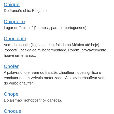
Chique
Do francês chic: Elegante
Chiqueiro
Lugar de "chicos" ("porcos", para os portugueses).
Chocolate
Vem do nauatle (lingua asteca, falada no México até hoje)
"xocoatl", bebida de milho fermentado. Porém, provavelmente
houve um erro na...
Chofer
A palavra chofer vem do francês chauffeur , que significa o
condutor de um veículo motorizado . A palavra chauffeur vem
do verbo chauffer...
Chope
Do alemão "schoppen" (= caneca).
Choque