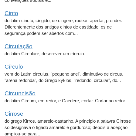
convenções sociais e...
Cinto
do latim cinctu, cingido, de cingere, rodear, apertar, prender.
Diferentemente dos antigos cintos de castidade, os de
segurança podem ser abertos com...
Circulação
do latim Circulare, descrever um círculo.
Círculo
vem do Latim circulus, "pequeno anel", diminutivo de circus,
"arena redonda", do Grego kyklos, "redondo, circular", do...
Circuncisão
do latim Circum, em redor, e Caedere, cortar. Cortar ao redor
Cirrose
do grego Kirros, amarelo-castanho. A principio a palavra Cirrose
só designava o fígado amarelo e gorduroso; depois a acepção
ampliou-se para...