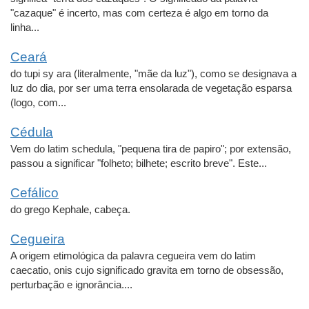
"cazaque" é incerto, mas com certeza é algo em torno da
linha...
Ceará
do tupi sy ara (literalmente, "mãe da luz"), como se designava a
luz do dia, por ser uma terra ensolarada de vegetação esparsa
(logo, com...
Cédula
Vem do latim schedula, "pequena tira de papiro"; por extensão,
passou a significar "folheto; bilhete; escrito breve". Este...
Cefálico
do grego Kephale, cabeça.
Cegueira
A origem etimológica da palavra cegueira vem do latim
caecatio, onis cujo significado gravita em torno de obsessão,
perturbação e ignorância....