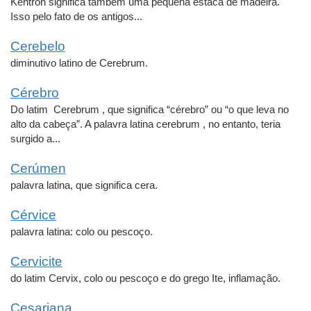
Kéntron significa também uma pequena estaca de madeira.
Isso pelo fato de os antigos...
Cerebelo
diminutivo latino de Cerebrum.
Cérebro
Do latim Cerebrum , que significa “cérebro” ou “o que leva no
alto da cabeça”. A palavra latina cerebrum , no entanto, teria
surgido a...
Cerúmen
palavra latina, que significa cera.
Cérvice
palavra latina: colo ou pescoço.
Cervicite
do latim Cervix, colo ou pescoço e do grego Ite, inflamação.
Cesariana