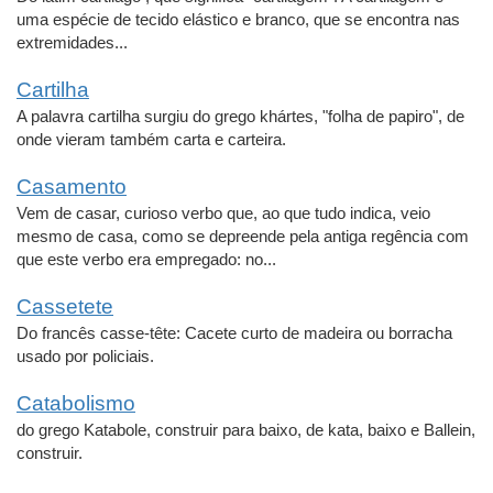
uma espécie de tecido elástico e branco, que se encontra nas
extremidades...
Cartilha
A palavra cartilha surgiu do grego khártes, "folha de papiro", de
onde vieram também carta e carteira.
Casamento
Vem de casar, curioso verbo que, ao que tudo indica, veio
mesmo de casa, como se depreende pela antiga regência com
que este verbo era empregado: no...
Cassetete
Do francês casse-tête: Cacete curto de madeira ou borracha
usado por policiais.
Catabolismo
do grego Katabole, construir para baixo, de kata, baixo e Ballein,
construir.