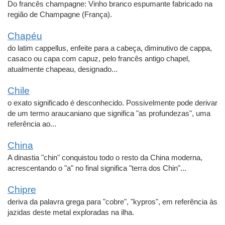
Do francês champagne: Vinho branco espumante fabricado na
região de Champagne (França).
Chapéu
do latim cappellus, enfeite para a cabeça, diminutivo de cappa,
casaco ou capa com capuz, pelo francês antigo chapel,
atualmente chapeau, designado...
Chile
o exato significado é desconhecido. Possivelmente pode derivar
de um termo araucaniano que significa "as profundezas", uma
referência ao...
China
A dinastia "chin" conquistou todo o resto da China moderna,
acrescentando o "a" no final significa "terra dos Chin"...
Chipre
deriva da palavra grega para "cobre", "kypros", em referência às
jazidas deste metal exploradas na ilha.