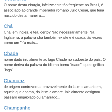
O nome desta cirurgia, infelizmente tão freqüente no Brasil, é
associado ao grande imperador romano Júlio César, que teria
nascido desta maneira....
Chá
Chá, em inglês, é tea, certo? Não necessariamente. Na
Inglaterra, a palavra chá também existe e é usada, às vezes
como um "r"a mais...
Chade
nome dado inicialmente ao lago Chade no sudoeste do país. O
nome deriva da palavra do idioma bornu "tsade", que significa
"lago".
Chamariz
de origem controversa, provavelmente do latim clamaricem,
aquele que chama, do latim clamare. Inicialmente designou
pássaro engaiolado ou amarrado...
Champanhe