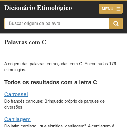
Dicionário Etimológico
MENU
Palavras com C
A origem das palavras começadas com C. Encontradas 176
etimologias.
Todos os resultados com a letra C
Carrossel
Do francês carrouse: Brinquedo próprio de parques de
diversões
Cartilagem
Do latim cartilago , que significa “cartilagem”. A cartilagem é