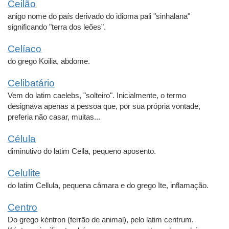
Ceilão
anigo nome do país derivado do idioma pali "sinhalana"
significando "terra dos leões".
Celíaco
do grego Koilia, abdome.
Celibatário
Vem do latim caelebs, "solteiro". Inicialmente, o termo
designava apenas a pessoa que, por sua própria vontade,
preferia não casar, muitas...
Célula
diminutivo do latim Cella, pequeno aposento.
Celulite
do latim Cellula, pequena câmara e do grego Ite, inflamação.
Centro
Do grego kéntron (ferrão de animal), pelo latim centrum.