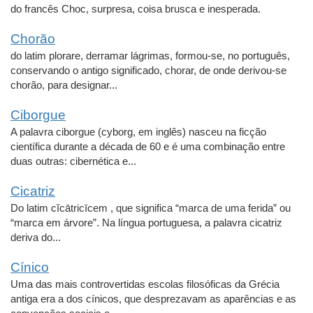
do francês Choc, surpresa, coisa brusca e inesperada.
Chorão
do latim plorare, derramar lágrimas, formou-se, no português,
conservando o antigo significado, chorar, de onde derivou-se
chorão, para designar...
Ciborgue
A palavra ciborgue (cyborg, em inglês) nasceu na ficção
científica durante a década de 60 e é uma combinação entre
duas outras: cibernética e...
Cicatriz
Do latim cĭcātricīcem , que significa “marca de uma ferida” ou
“marca em árvore”. Na língua portuguesa, a palavra cicatriz
deriva do...
Cínico
Uma das mais controvertidas escolas filosóficas da Grécia
antiga era a dos cínicos, que desprezavam as aparências e as