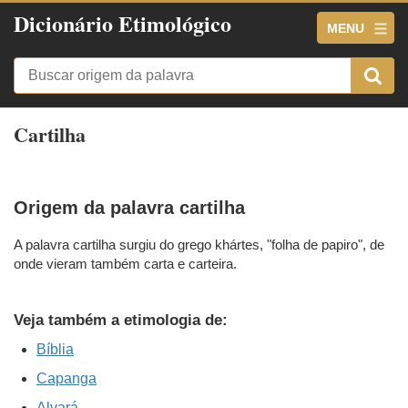
Dicionário Etimológico
MENU
Cartilha
Origem da palavra cartilha
A palavra cartilha surgiu do grego khártes, "folha de papiro", de
onde vieram também carta e carteira.
Veja também a etimologia de:
Bíblia
Capanga
Alvará