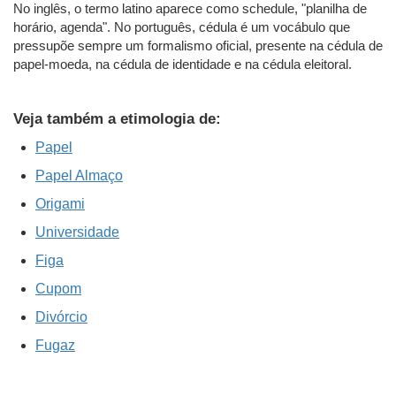
No inglês, o termo latino aparece como schedule, "planilha de
horário, agenda". No português, cédula é um vocábulo que
pressupõe sempre um formalismo oficial, presente na cédula de
papel-moeda, na cédula de identidade e na cédula eleitoral.
Veja também a etimologia de:
Papel
Papel Almaço
Origami
Universidade
Figa
Cupom
Divórcio
Fugaz