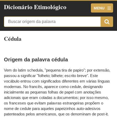
Dicionário Etimológico
MENU
Cédula
Origem da palavra cédula
Vem do latim schedula, "pequena tira de papiro"; por extensão,
passou a significar "folheto; bilhete; escrito breve". Este
vocábulo entrou com significados diferentes em várias línguas
modernas. No francês, aparece como cedule, designando
inicialmente as pequenas folhas de papel com anotações
adicionais que eram coladas a documentos; por isso mesmo,
os franceses que evitam palavras estrangeiras propõem o
nome de cedule para aqueles papeizinhos auto-adesivos
patenteados pelos americanos, que os denominam de post-it.