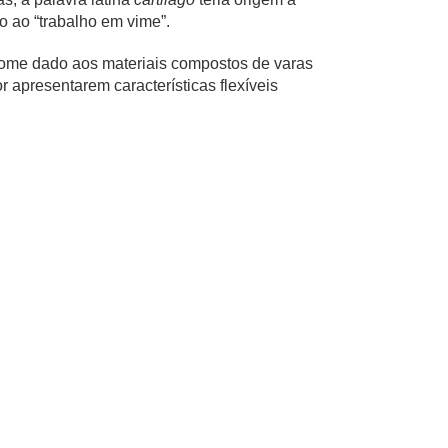
vo ao “trabalho em vime”.
ome dado aos materiais compostos de varas
or apresentarem características flexíveis