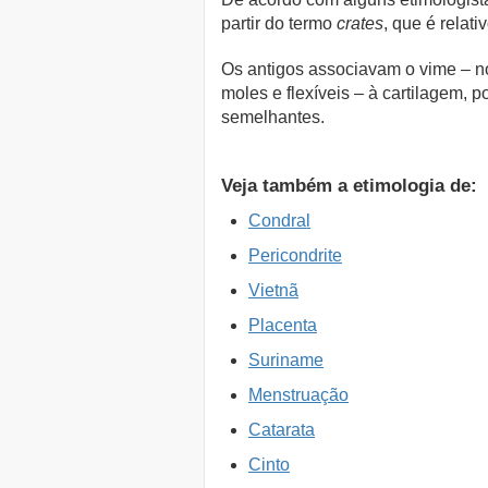
partir do termo
crates
, que é relati
Os antigos associavam o vime – n
moles e flexíveis – à cartilagem, p
semelhantes.
Veja também a etimologia de:
Condral
Pericondrite
Vietnã
Placenta
Suriname
Menstruação
Catarata
Cinto