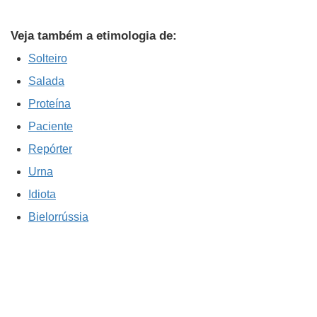
Veja também a etimologia de:
Solteiro
Salada
Proteína
Paciente
Repórter
Urna
Idiota
Bielorrússia