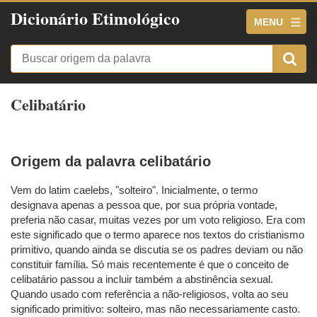
Dicionário Etimológico
MENU
Celibatário
Origem da palavra celibatário
Vem do latim caelebs, "solteiro". Inicialmente, o termo
designava apenas a pessoa que, por sua própria vontade,
preferia não casar, muitas vezes por um voto religioso. Era com
este significado que o termo aparece nos textos do cristianismo
primitivo, quando ainda se discutia se os padres deviam ou não
constituir família. Só mais recentemente é que o conceito de
celibatário passou a incluir também a abstinência sexual.
Quando usado com referência a não-religiosos, volta ao seu
significado primitivo: solteiro, mas não necessariamente casto.