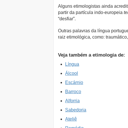
Alguns etimologistas ainda acredi
partir da partícula indo-europeia
te
“desfiar”.
Outras palavras da língua portug
raiz etimológica, como: traumático,
Veja também a etimologia de:
Língua
Álcool
Escárnio
Barroco
Alforria
Sabedoria
Ateliê