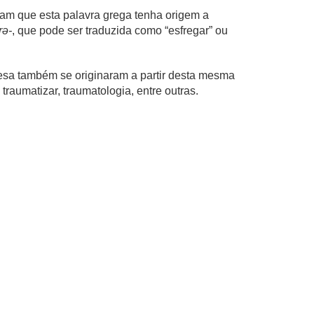
tam que esta palavra grega tenha origem a
rə-
, que pode ser traduzida como “esfregar” ou
uesa também se originaram a partir desta mesma
 traumatizar, traumatologia, entre outras.