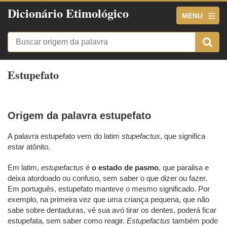
Dicionário Etimológico
MENU
Estupefato
Origem da palavra estupefato
A palavra estupefato vem do latim
stupefactus
, que significa
estar atônito.
Em latim,
estupefactus
é
o estado de pasmo
, que paralisa e
deixa atordoado ou confuso, sem saber o que dizer ou fazer.
Em português, estupefato manteve o mesmo significado. Por
exemplo, na primeira vez que uma criança pequena, que não
sabe sobre dentaduras, vê sua avó tirar os dentes, poderá ficar
estupefata, sem saber como reagir.
Estupefactus
também pode