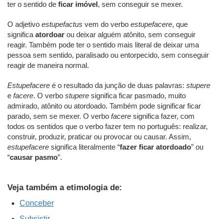
ter o sentido de
ficar imóvel
, sem conseguir se mexer.
O adjetivo
estupefactus
vem do verbo
estupefacere
, que
significa
atordoar
ou deixar alguém atônito, sem conseguir
reagir. Também pode ter o sentido mais literal de deixar uma
pessoa sem sentido, paralisado ou entorpecido, sem conseguir
reagir de maneira normal.
Estupefacere
é o resultado da junção de duas palavras:
stupere
e
facere
. O verbo
stupere
significa ficar pasmado, muito
admirado, atônito ou atordoado. Também pode significar ficar
parado, sem se mexer. O verbo
facere
significa fazer, com
todos os sentidos que o verbo fazer tem no português: realizar,
construir, produzir, praticar ou provocar ou causar. Assim,
estupefacere
significa literalmente “
fazer ficar atordoado
” ou
“
causar pasmo
”.
Veja também a etimologia de:
Conceber
Subsistir