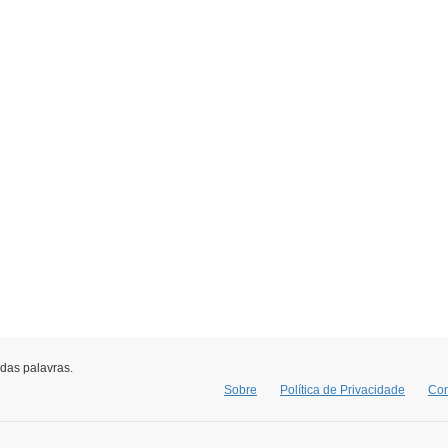
 das palavras.
Sobre
Política de Privacidade
Con