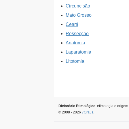
Circuncisão
Mato Grosso
Ceará
Ressecção
Anatomia
Laparatomia
Litotomia
Dicionário Etimológico
: etimologia e origem
© 2008 - 2026
7Graus
.