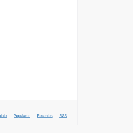
tato
Populares
Recentes
RSS