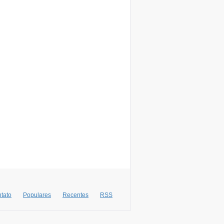
tato
Populares
Recentes
RSS