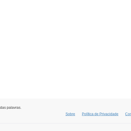
 das palavras.
Sobre
Política de Privacidade
Con