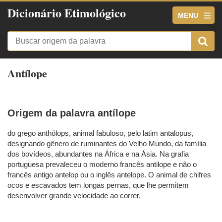
Dicionário Etimológico
MENU
Antílope
Origem da palavra antílope
do grego anthólops, animal fabuloso, pelo latim antalopus,
designando gênero de ruminantes do Velho Mundo, da família
dos bovídeos, abundantes na África e na Ásia. Na grafia
portuguesa prevaleceu o moderno francês antilope e não o
francês antigo antelop ou o inglês antelope. O animal de chifres
ocos e escavados tem longas pernas, que lhe permitem
desenvolver grande velocidade ao correr.