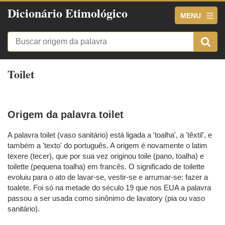
Dicionário Etimológico
MENU
Toilet
Origem da palavra toilet
A palavra toilet (vaso sanitário) está ligada a 'toalha', a 'têxtil', e
também a 'texto' do português. A origem é novamente o latim
texere (tecer), que por sua vez originou toile (pano, toalha) e
toilette (pequena toalha) em francês. O significado de toilette
evoluiu para o ato de lavar-se, vestir-se e arrumar-se: fazer a
toalete. Foi só na metade do século 19 que nos EUA a palavra
passou a ser usada como sinônimo de lavatory (pia ou vaso
sanitário).