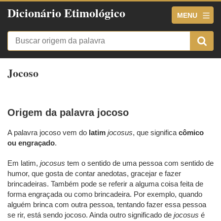
Dicionário Etimológico
MENU
Jocoso
Origem da palavra jocoso
A palavra jocoso vem do
latim
jocosus
, que significa
cômico
ou engraçado
.
Em latim,
jocosus
tem o sentido de uma pessoa com sentido de
humor, que gosta de contar anedotas, gracejar e fazer
brincadeiras. Também pode se referir a alguma coisa feita de
forma engraçada ou como brincadeira. Por exemplo, quando
alguém brinca com outra pessoa, tentando fazer essa pessoa
se rir, está sendo jocoso. Ainda outro significado de
jocosus
é