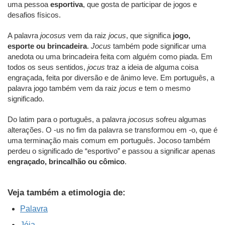
uma pessoa
esportiva
, que gosta de participar de jogos e
desafios físicos.
A palavra
jocosus
vem da raiz
jocus
, que significa
jogo,
esporte ou brincadeira
.
Jocus
também pode significar uma
anedota ou uma brincadeira feita com alguém como piada. Em
todos os seus sentidos,
jocus
traz a ideia de alguma coisa
engraçada, feita por diversão e de ânimo leve. Em português, a
palavra jogo também vem da raiz
jocus
e tem o mesmo
significado.
Do latim para o português, a palavra
jocosus
sofreu algumas
alterações. O -us no fim da palavra se transformou em -o, que é
uma terminação mais comum em português. Jocoso também
perdeu o significado de “esportivo” e passou a significar apenas
engraçado, brincalhão ou cômico
.
Veja também a etimologia de:
Palavra
Jóia