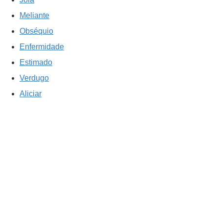
Meliante
Obséquio
Enfermidade
Estimado
Verdugo
Aliciar