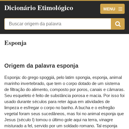
Dicionário Etimológico
MENU
Esponja
Origem da palavra esponja
Esponja: do grego spoggiá, pelo latim spongia, esponja, animal
marinho invertebrado, que tem o corpo dotado de um sistema
de filtração do alimento, composto por poros, canais e câmaras.
Seu esqueleto é feito de substância porosa e macia. Por isso foi
usado durante séculos para reter água em atividades de
limpeza e esfregar o corpo no banho. A bucha e o esfregão
vegetal foram seus sucedâneos, mas foi no animal esponja que
Jesus (século I) tomou o último gole aqui na terra, vinagre
misturado a fel, servido por um soldado romano. Tal esponja