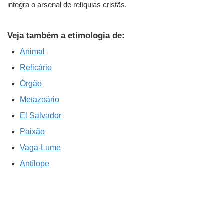
integra o arsenal de relíquias cristãs.
Veja também a etimologia de:
Animal
Relicário
Órgão
Metazoário
El Salvador
Paixão
Vaga-Lume
Antílope