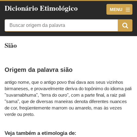
Dicionário Etimológico
MENU
Sião
Origem da palavra sião
antigo nome, que o antigo povo thai dava aos seus vizinhos
birmaneses, e provavelmente deriva do topônimo do idioma pali
"suvarnabhuma", "terra do ouro", com a parte final, a raiz pali
"sama", que de diversas maneiras denota diferentes nuances
de cor, freqüentemente marrom ou amarelo, mas às vezes
verde ou preto.
Veja também a etimologia de: