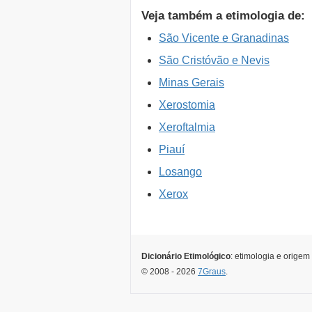
Veja também a etimologia de:
São Vicente e Granadinas
São Cristóvão e Nevis
Minas Gerais
Xerostomia
Xeroftalmia
Piauí
Losango
Xerox
Dicionário Etimológico
: etimologia e origem
© 2008 - 2026
7Graus
.