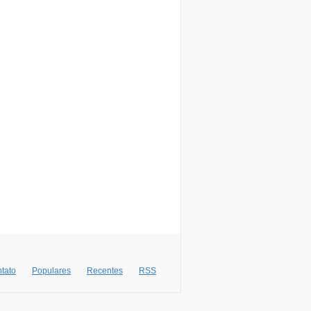
tato
Populares
Recentes
RSS