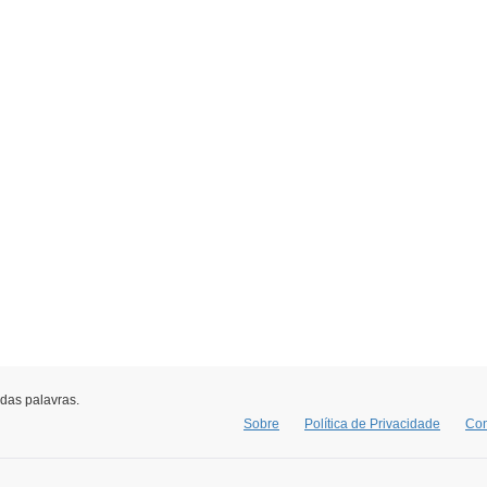
 das palavras.
Sobre
Política de Privacidade
Con