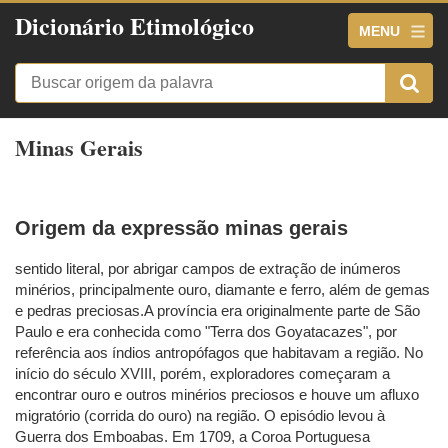
Dicionário Etimológico
MENU
Minas Gerais
Origem da expressão minas gerais
sentido literal, por abrigar campos de extração de inúmeros
minérios, principalmente ouro, diamante e ferro, além de gemas
e pedras preciosas.A província era originalmente parte de São
Paulo e era conhecida como "Terra dos Goyatacazes", por
referência aos índios antropófagos que habitavam a região. No
início do século XVIII, porém, exploradores começaram a
encontrar ouro e outros minérios preciosos e houve um afluxo
migratório (corrida do ouro) na região. O episódio levou à
Guerra dos Emboabas. Em 1709, a Coroa Portuguesa