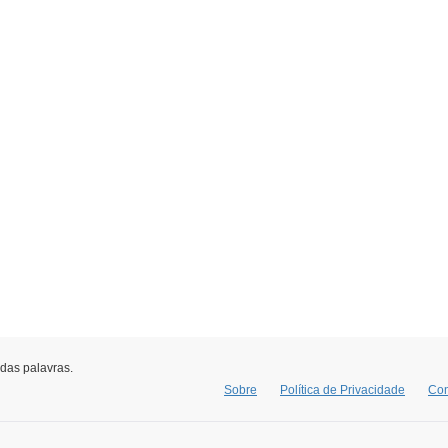
 das palavras.
Sobre
Política de Privacidade
Con