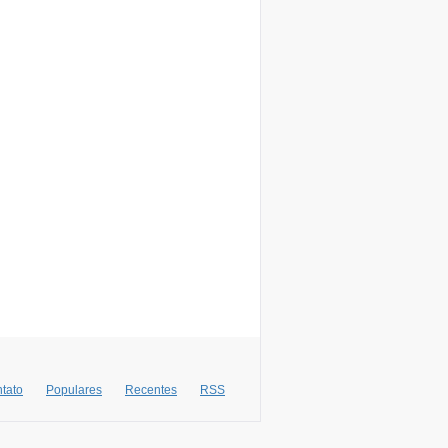
tato
Populares
Recentes
RSS