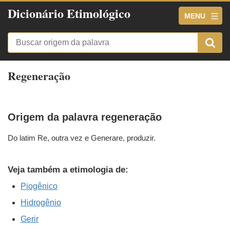
Dicionário Etimológico
MENU
Regeneração
Origem da palavra regeneração
Do latim Re, outra vez e Generare, produzir.
Veja também a etimologia de:
Piogênico
Hidrogênio
Gerir