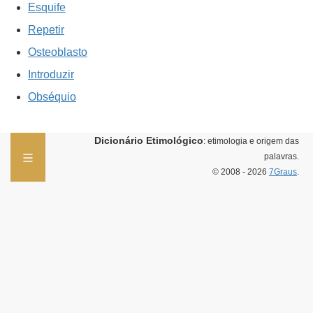
Esquife
Repetir
Osteoblasto
Introduzir
Obséquio
Dicionário Etimológico
: etimologia e origem das
palavras.
© 2008 - 2026
7Graus
.