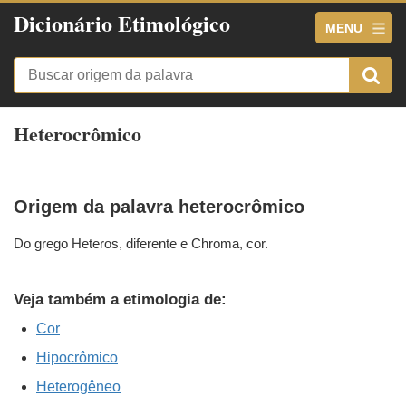
Dicionário Etimológico
MENU
Heterocrômico
Origem da palavra heterocrômico
Do grego Heteros, diferente e Chroma, cor.
Veja também a etimologia de:
Cor
Hipocrômico
Heterogêneo