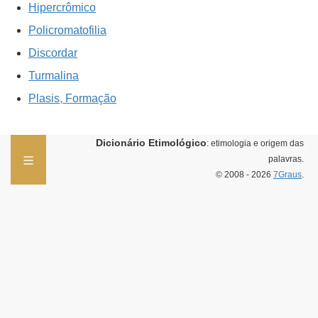
Hipercrômico
Policromatofilia
Discordar
Turmalina
Plasis, Formação
Dicionário Etimológico
: etimologia e origem das
palavras.
© 2008 - 2026
7Graus
.