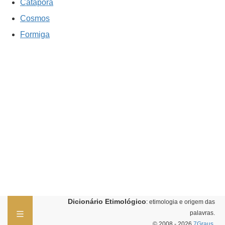
Catapora
Cosmos
Formiga
Dicionário Etimológico
: etimologia e origem das
palavras.
© 2008 - 2026
7Graus
.