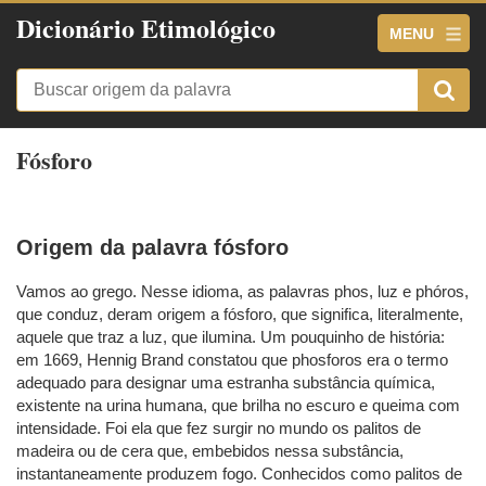
Dicionário Etimológico
MENU
Fósforo
Origem da palavra fósforo
Vamos ao grego. Nesse idioma, as palavras phos, luz e phóros,
que conduz, deram origem a fósforo, que significa, literalmente,
aquele que traz a luz, que ilumina. Um pouquinho de história:
em 1669, Hennig Brand constatou que phosforos era o termo
adequado para designar uma estranha substância química,
existente na urina humana, que brilha no escuro e queima com
intensidade. Foi ela que fez surgir no mundo os palitos de
madeira ou de cera que, embebidos nessa substância,
instantaneamente produzem fogo. Conhecidos como palitos de