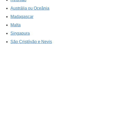
Austrália ou Oceânia
Madagascar
Malta
Singapura
São Cristóvão e Nevis