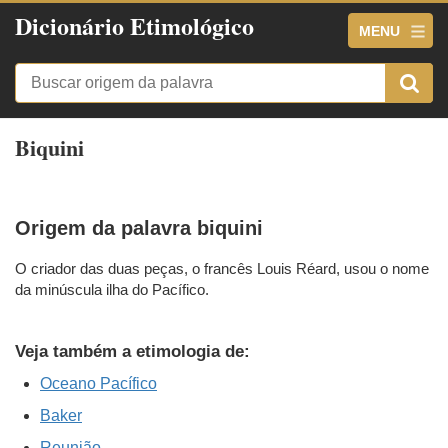
Dicionário Etimológico
MENU
Biquini
Origem da palavra biquini
O criador das duas peças, o francês Louis Réard, usou o nome
da minúscula ilha do Pacífico.
Veja também a etimologia de:
Oceano Pacífico
Baker
Reunião