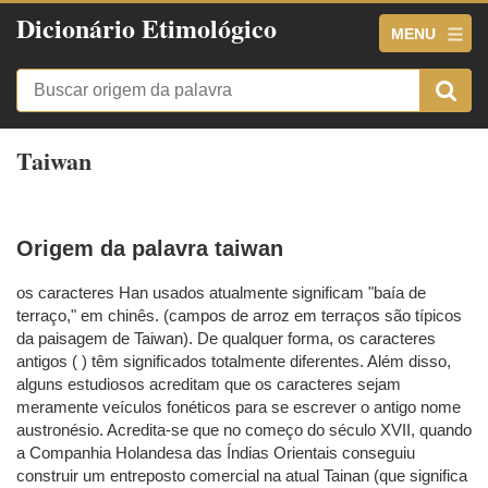
Dicionário Etimológico
MENU
Taiwan
Origem da palavra taiwan
os caracteres Han usados atualmente significam "baía de
terraço," em chinês. (campos de arroz em terraços são típicos
da paisagem de Taiwan). De qualquer forma, os caracteres
antigos ( ) têm significados totalmente diferentes. Além disso,
alguns estudiosos acreditam que os caracteres sejam
meramente veículos fonéticos para se escrever o antigo nome
austronésio. Acredita-se que no começo do século XVII, quando
a Companhia Holandesa das Índias Orientais conseguiu
construir um entreposto comercial na atual Tainan (que significa