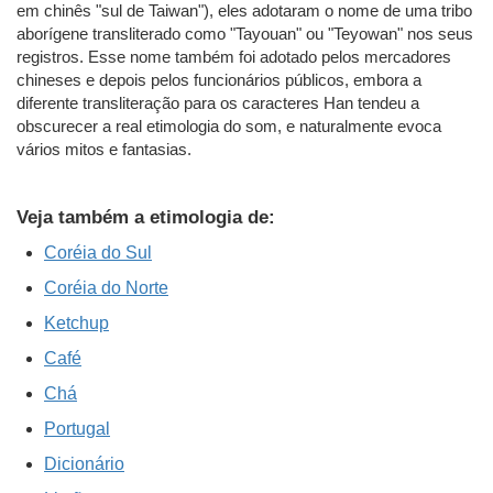
em chinês "sul de Taiwan"), eles adotaram o nome de uma tribo
aborígene transliterado como "Tayouan" ou "Teyowan" nos seus
registros. Esse nome também foi adotado pelos mercadores
chineses e depois pelos funcionários públicos, embora a
diferente transliteração para os caracteres Han tendeu a
obscurecer a real etimologia do som, e naturalmente evoca
vários mitos e fantasias.
Veja também a etimologia de:
Coréia do Sul
Coréia do Norte
Ketchup
Café
Chá
Portugal
Dicionário