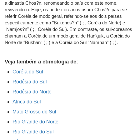
a dinastia Chos?n, renomeando o país com este nome,
revivendo-o. Hoje, os norte-coreanos usam Chos?n para se
referir Coréia de modo geral, referindo-se aos dois países
especificamente como "Bukchos?n" ( ; , Coréia do Norte) e
"Namjos?n" ( ; , Coréia do Sul). Em contraste, os sul-coreanos
chamam a Coréia de um modo geral de Han'guk, a Coréia do
Norte de "Bukhan" ( ; ) e a Coréia do Sul "Namhan" ( ; ).
Veja também a etimologia de:
Coréia do Sul
Rodésia do Sul
Rodésia do Norte
África do Sul
Mato Grosso do Sul
Rio Grande do Norte
Rio Grande do Sul