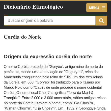
Dicionário Etimológico
MENU
Coréia do Norte
Origem da expressão coréia do norte
O nome Coréia procede de "Goryeo", antigo reino do norte da
península, sendo uma abreviação de "Goguryeo", reino da
Manchúria conquistado pelo reino de Silla, um dos três reinos
da Coréia, em 668. "Goryeo" foi traduzido para o italiano por
Marco Polo como "Cauli", de onde procede o nome ocidental
Coréia. O nome local Chos?n significa "Terra da Manhã
Tranqüila". Entre 2.000 e 3.000 anos atrás, vários antigos reinos
no norte da Coréia usavam o nome, como "Go-Chos?n",
"Wiman Chos?n", "Gija Chos?n". Em [[1392 Yi Seonggye funda