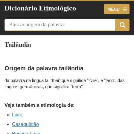
Dicionário Etimológico
MENU
Tailândia
Origem da palavra tailândia
da palavra na língua tai "thai" que significa "livre", e "land", das
línguas germânicas, que significa "terra".
Veja também a etimologia de:
Livro
Cazaquistão
Burkina Faso