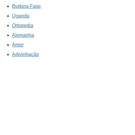
Burkina Faso
Uganda
Ortopedia
Alemanha
Amor
Adivinhação