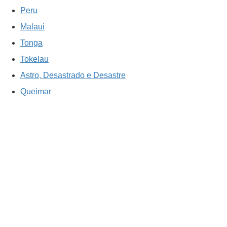
Peru
Malaui
Tonga
Tokelau
Astro, Desastrado e Desastre
Queimar