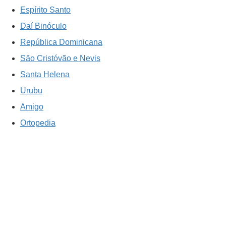
Espírito Santo
Daí Binóculo
República Dominicana
São Cristóvão e Nevis
Santa Helena
Urubu
Amigo
Ortopedia