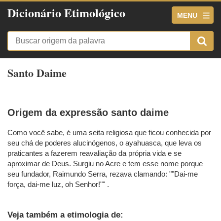
Dicionário Etimológico
MENU
Santo Daime
Origem da expressão santo daime
Como você sabe, é uma seita religiosa que ficou conhecida por
seu chá de poderes alucinógenos, o ayahuasca, que leva os
praticantes a fazerem reavaliação da própria vida e se
aproximar de Deus. Surgiu no Acre e tem esse nome porque
seu fundador, Raimundo Serra, rezava clamando: ""Dai-me
força, dai-me luz, oh Senhor!"" .
Veja também a etimologia de: