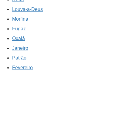
Louva-a-Deus
Morfina
Fugaz
Oxalá
Janeiro
Patrão
Fevereiro