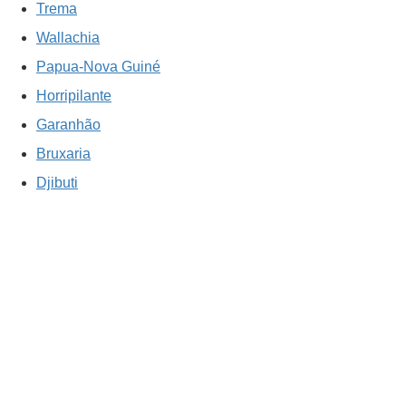
Trema
Wallachia
Papua-Nova Guiné
Horripilante
Garanhão
Bruxaria
Djibuti