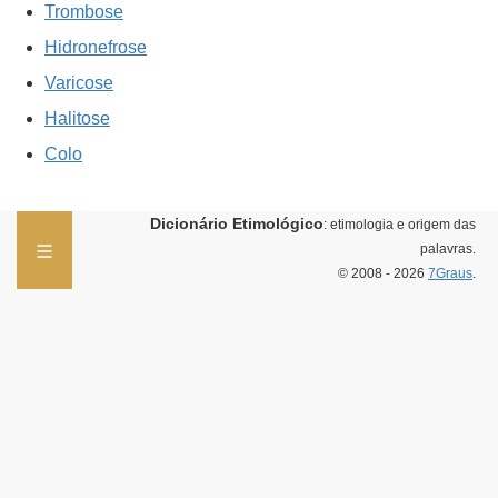
Trombose
Hidronefrose
Varicose
Halitose
Colo
Dicionário Etimológico
: etimologia e origem das
palavras.
© 2008 - 2026
7Graus
.