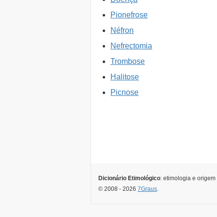
Pionefrose
Néfron
Nefrectomia
Trombose
Halitose
Picnose
Dicionário Etimológico
: etimologia e origem
© 2008 - 2026
7Graus
.