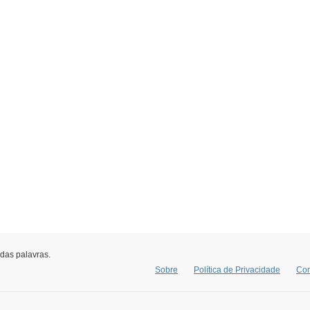
 das palavras.
Sobre
Política de Privacidade
Con