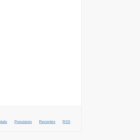
tato
Populares
Recentes
RSS