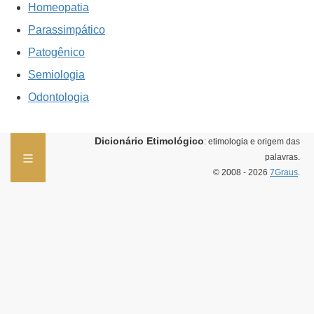
Homeopatia
Parassimpático
Patogênico
Semiologia
Odontologia
Dicionário Etimológico
: etimologia e origem das
palavras.
© 2008 - 2026
7Graus
.