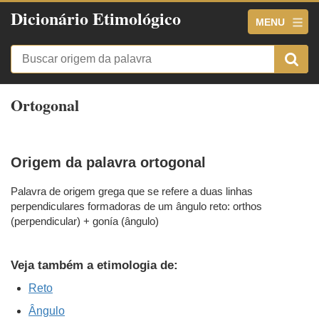
Dicionário Etimológico
MENU
Ortogonal
Origem da palavra ortogonal
Palavra de origem grega que se refere a duas linhas
perpendiculares formadoras de um ângulo reto: orthos
(perpendicular) + gonía (ângulo)
Veja também a etimologia de:
Reto
Ângulo