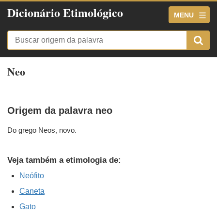
Dicionário Etimológico
MENU
Neo
Origem da palavra neo
Do grego Neos, novo.
Veja também a etimologia de:
Neófito
Caneta
Gato