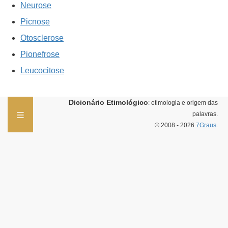
Neurose
Picnose
Otosclerose
Pionefrose
Leucocitose
Dicionário Etimológico
: etimologia e origem das
palavras.
© 2008 - 2026
7Graus
.