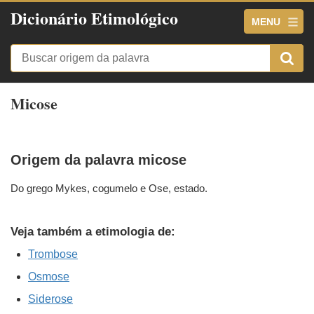
Dicionário Etimológico
MENU
Micose
Origem da palavra micose
Do grego Mykes, cogumelo e Ose, estado.
Veja também a etimologia de:
Trombose
Osmose
Siderose