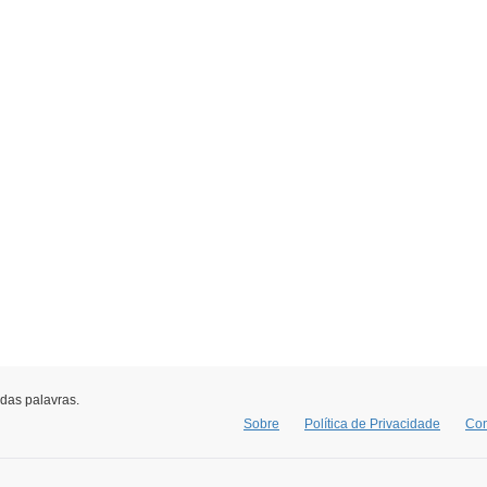
 das palavras.
Sobre
Política de Privacidade
Con