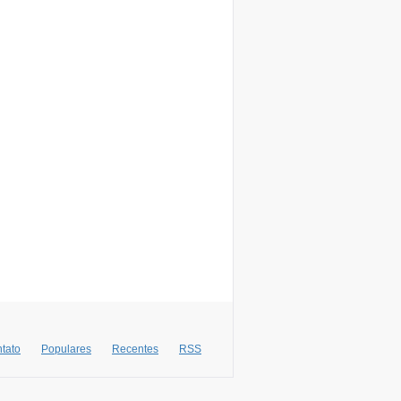
tato
Populares
Recentes
RSS