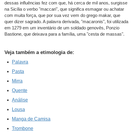
dessas influências fez com que, há cerca de mil anos, surgisse
na Sicília o verbo "maccari", que significa esmagar ou achatar
com muita força, que por sua vez vem do grego makar, que
quer dizer sagrado. A palavra derivada, "macaronis", foi utilizada
em 1279 em um inventário de um soldado genovês, Ponzio
Bastione, que deixava para a família, uma "cesta de massas".
Veja também a etimologia de:
Palavra
Pasta
Mirra
Quente
Análise
Lousa
Manga de Camisa
Trombone