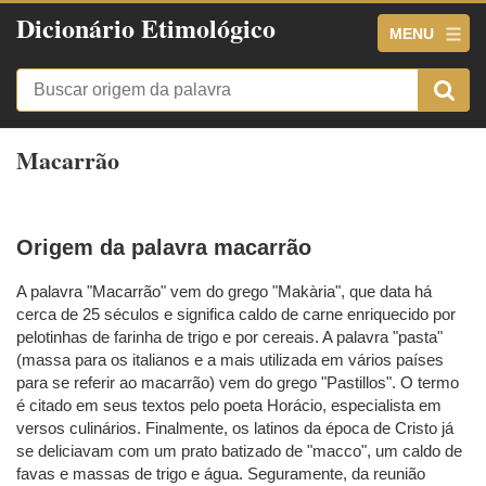
Dicionário Etimológico
MENU
Macarrão
Origem da palavra macarrão
A palavra "Macarrão" vem do grego "Makària", que data há
cerca de 25 séculos e significa caldo de carne enriquecido por
pelotinhas de farinha de trigo e por cereais. A palavra "pasta"
(massa para os italianos e a mais utilizada em vários países
para se referir ao macarrão) vem do grego "Pastillos". O termo
é citado em seus textos pelo poeta Horácio, especialista em
versos culinários. Finalmente, os latinos da época de Cristo já
se deliciavam com um prato batizado de "macco", um caldo de
favas e massas de trigo e água. Seguramente, da reunião