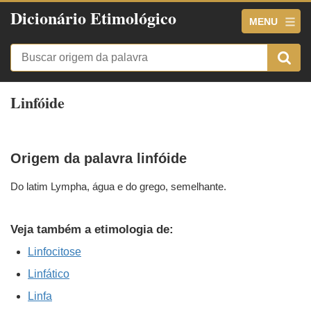
Dicionário Etimológico
MENU
Linfóide
Origem da palavra linfóide
Do latim Lympha, água e do grego, semelhante.
Veja também a etimologia de:
Linfocitose
Linfático
Linfa