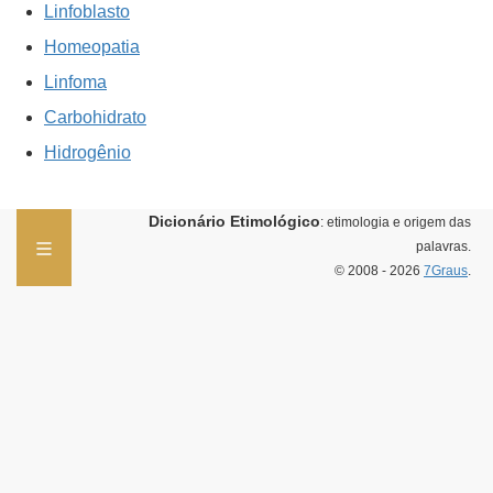
Linfoblasto
Homeopatia
Linfoma
Carbohidrato
Hidrogênio
Dicionário Etimológico
: etimologia e origem das
palavras.
© 2008 - 2026
7Graus
.