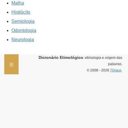
Malha
Histiócito
Semiologia
Odontologia
Neurologia
Dicionário Etimológico
: etimologia e origem das
palavras.
© 2008 - 2026
7Graus
.